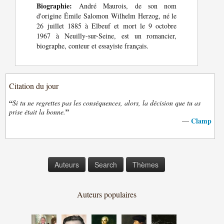
Biographie:
André Maurois, de son nom
d'origine Émile Salomon Wilhelm Herzog, né le
26 juillet 1885 à Elbeuf et mort le 9 octobre
1967 à Neuilly-sur-Seine, est un romancier,
biographe, conteur et essayiste français.
Citation du jour
“
Si tu ne regrettes pas les conséquences, alors, la décision que tu as
”
prise était la bonne.
Clamp
—
Auteurs
Search
Thèmes
Auteurs populaires