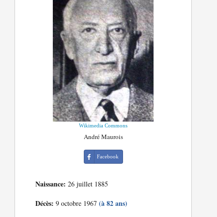
Wikimedia Commons
André Maurois
Facebook
Naissance:
26 juillet 1885
Décès:
(à 82 ans)
9 octobre 1967