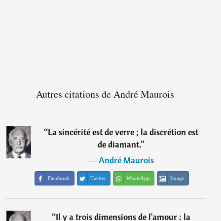
Autres citations de André Maurois
“
La sincérité est de verre ; la discrétion est
de diamant.
”
―
André Maurois
Facebook
Twitter
WhatsApp
Image
“
Il y a trois dimensions de l'amour : la