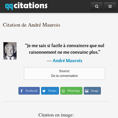
Citation de André Maurois
“
Je me sais si facile à convaincre que nul
raisonnement ne me convainc plus.
”
―
André Maurois
Source:
De la conversation
Facebook
Twitter
WhatsApp
Image
Citation en image: