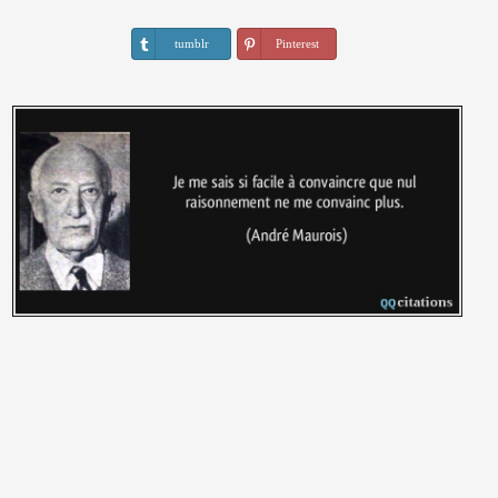
tumblr
Pinterest