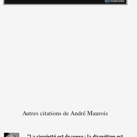
Autres citations de André Maurois
“
La sincérité est de verre ; la discrétion est