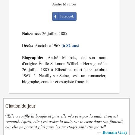
André Maurois
Facebook
Naissance:
26 juillet 1885
Décès:
(à 82 ans)
9 octobre 1967
Biographie:
André Maurois, de son nom
d'origine Émile Salomon Wilhelm Herzog, né le
26 juillet 1885 à Elbeuf et mort le 9 octobre
1967 à Neuilly-sur-Seine, est un romancier,
biographe, conteur et essayiste français.
Citation du jour
“
Elle a soufflé la bougie et puis elle m'a pris par la main et on est
remonté. Après, elle s'est assise la main sur le cœur dans son fauteuil,
”
car elle ne pouvait plus faire les six étages sans être morte
Romain Gary
—