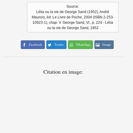
Source:
Lélia ou la vie de George Sand (1952), André
Maurois, éd. Le Livre de Poche, 2004 (ISBN 2-253-
10923-1), chap. V. George Sand, VI., p. 224 - Lélia
ou la vie de George Sand, 1952
Facebook
Twitter
WhatsApp
Image
Citation en image: