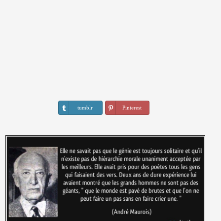
tumblr
Pinterest