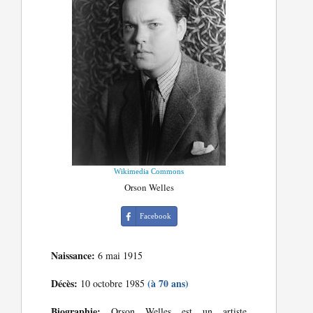
Wikimedia Commons
Orson Welles
Facebook
Naissance:
6 mai 1915
Décès:
(à 70 ans)
10 octobre 1985
Biographie:
Orson Welles est un artiste