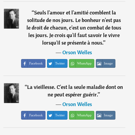
“
Seuls l'amour et l'amitié comblent la
solitude de nos jours. Le bonheur n'est pas
le droit de chacun, c'est un combat de tous
les jours. Je crois qu'il faut savoir le vivre
lorsqu'il se présente à nous.
”
―
Orson Welles
Facebook
Twitter
WhatsApp
Image
“
La vieillesse. C'est la seule maladie dont on
ne peut espérer guérir.
”
―
Orson Welles
Facebook
Twitter
WhatsApp
Image