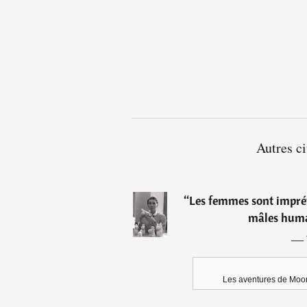
Autres ci
“
Les femmes sont imprév
mâles humai
―
Les aventures de Moon