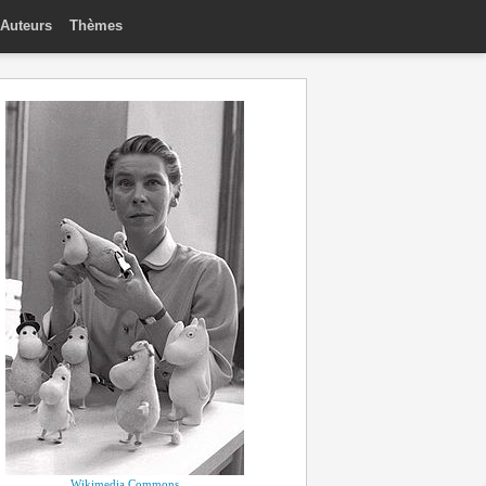
Auteurs
Thèmes
Wikimedia Commons