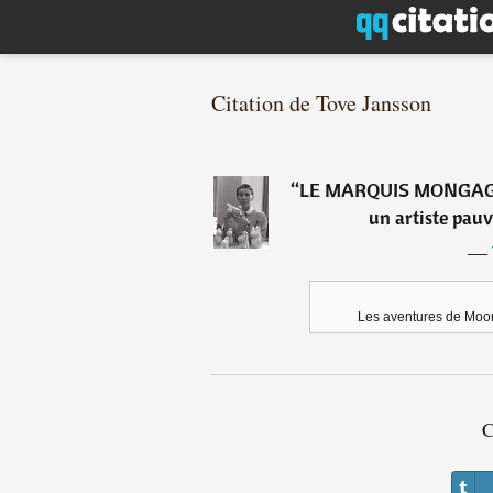
Citation de Tove Jansson
“
LE MARQUIS MONGAGA : 
un artiste pauvr
―
Les aventures de Moon
C