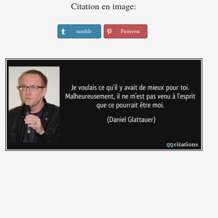
Citation en image:
tumblr
Pinterest