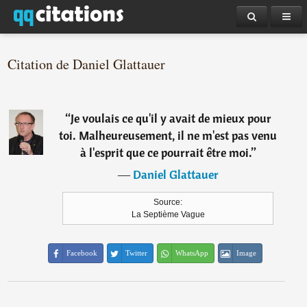
Citation de Daniel Glattauer
“
Je voulais ce qu'il y avait de mieux pour
toi. Malheureusement, il ne m'est pas venu
à l'esprit que ce pourrait être moi.
”
―
Daniel Glattauer
Source:
La Septième Vague
Facebook
Twitter
WhatsApp
Image