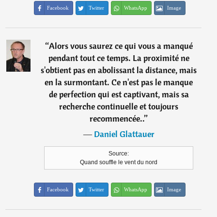
Facebook
Twitter
WhatsApp
Image
“
Alors vous saurez ce qui vous a manqué
pendant tout ce temps. La proximité ne
s'obtient pas en abolissant la distance, mais
en la surmontant. Ce n'est pas le manque
de perfection qui est captivant, mais sa
recherche continuelle et toujours
recommencée..
”
―
Daniel Glattauer
Source:
Quand souffle le vent du nord
Facebook
Twitter
WhatsApp
Image