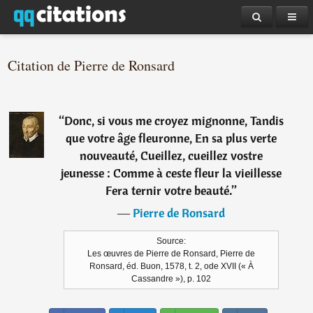
Citation de Pierre de Ronsard
“
Donc, si vous me croyez mignonne, Tandis
que votre âge fleuronne, En sa plus verte
nouveauté, Cueillez, cueillez vostre
jeunesse : Comme à ceste fleur la vieillesse
Fera ternir votre beauté.
”
―
Pierre de Ronsard
Source:
Les œuvres de Pierre de Ronsard, Pierre de
Ronsard, éd. Buon, 1578, t. 2, ode XVII (« À
Cassandre »), p. 102