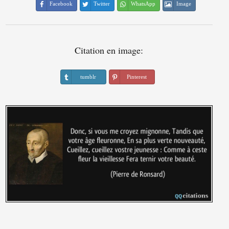
Facebook
Twitter
WhatsApp
Image
Citation en image:
tumblr
Pinterest