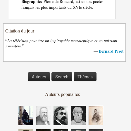
Biographie:
Pierre de Ronsard, est un des poètes
français les plus importants du XVIe siècle.
Citation du jour
“
La télévision peut être un impitoyable neuroleptique et un puissant
”
somnifère.
Bernard Pivot
—
Auteurs
Search
Thèmes
Auteurs populaires