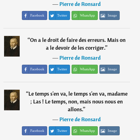
―
Pierre de Ronsard
Facebook
Twitter
WhatsApp
Image
“
On a le droit de faire des erreurs. Mais on
a le devoir de les corriger.
”
―
Pierre de Ronsard
Facebook
Twitter
WhatsApp
Image
“
Le temps s'en va, le temps s'en va, madame
; Las ! Le temps, non, mais nous nous en
allons.
”
―
Pierre de Ronsard
Facebook
Twitter
WhatsApp
Image