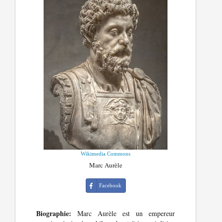
Wikimedia Commons
Marc Aurèle
Facebook
Biographie:
Marc Aurèle est un empereur