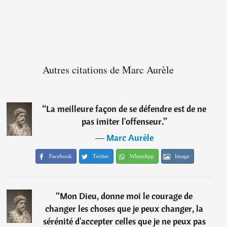
Autres citations de Marc Aurèle
“
La meilleure façon de se défendre est de ne
pas imiter l'offenseur.
”
―
Marc Aurèle
Facebook
Twitter
WhatsApp
Image
“
Mon Dieu, donne moi le courage de
changer les choses que je peux changer, la
sérénité d'accepter celles que je ne peux pas