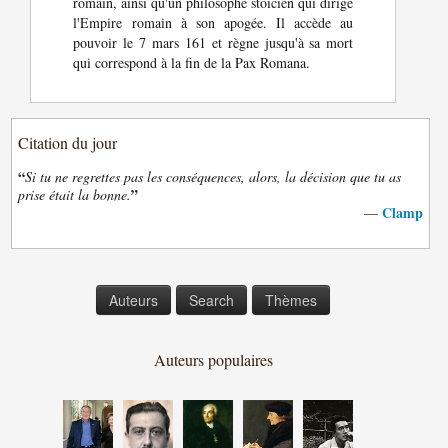
romain, ainsi qu'un philosophe stoïcien qui dirige
l'Empire romain à son apogée. Il accède au
pouvoir le 7 mars 161 et règne jusqu'à sa mort
qui correspond à la fin de la Pax Romana.
Citation du jour
“
Si tu ne regrettes pas les conséquences, alors, la décision que tu as
”
prise était la bonne.
Clamp
—
Auteurs
Search
Thèmes
Auteurs populaires