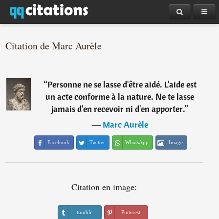
Citation de Marc Aurèle
“
Personne ne se lasse d'être aidé. L'aide est
un acte conforme à la nature. Ne te lasse
jamais d'en recevoir ni d'en apporter.
”
―
Marc Aurèle
Facebook
Twitter
WhatsApp
Image
Citation en image:
tumblr
Pinterest