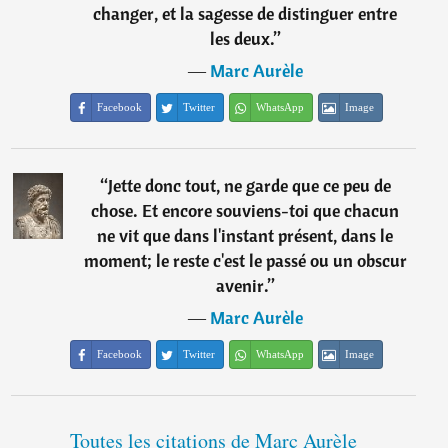
changer, et la sagesse de distinguer entre
les deux.
”
―
Marc Aurèle
Facebook
Twitter
WhatsApp
Image
“
Jette donc tout, ne garde que ce peu de
chose. Et encore souviens-toi que chacun
ne vit que dans l'instant présent, dans le
moment; le reste c'est le passé ou un obscur
avenir.
”
―
Marc Aurèle
Facebook
Twitter
WhatsApp
Image
Toutes les citations de Marc Aurèle