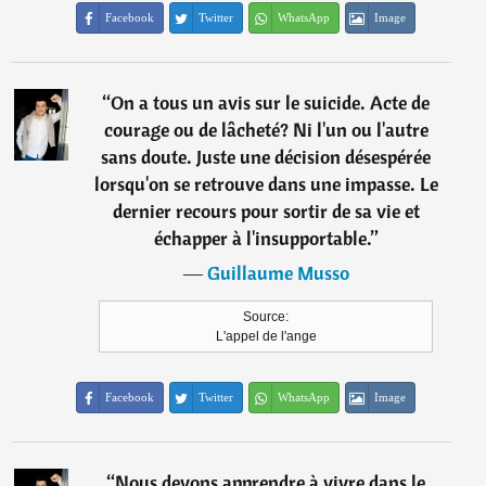
Facebook
Twitter
WhatsApp
Image
“
On a tous un avis sur le suicide. Acte de
courage ou de lâcheté? Ni l'un ou l'autre
sans doute. Juste une décision désespérée
lorsqu'on se retrouve dans une impasse. Le
dernier recours pour sortir de sa vie et
échapper à l'insupportable.
”
―
Guillaume Musso
Source:
L'appel de l'ange
Facebook
Twitter
WhatsApp
Image
“
Nous devons apprendre à vivre dans le