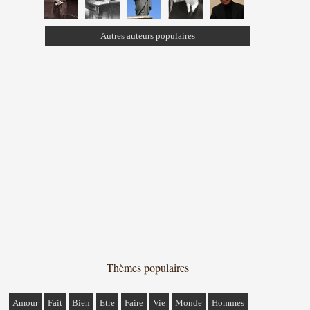
Autres auteurs populaires
Thèmes populaires
Amour
Fait
Bien
Etre
Faire
Vie
Monde
Hommes