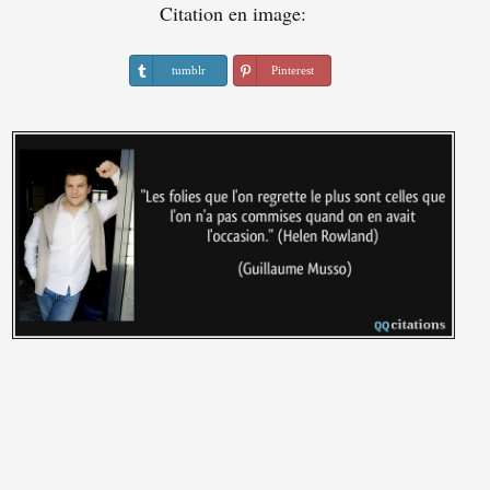
Citation en image:
tumblr
Pinterest