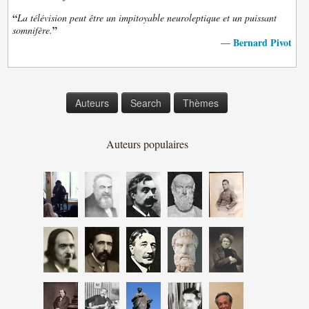
“
La télévision peut être un impitoyable neuroleptique et un puissant
”
somnifère.
Bernard Pivot
—
Auteurs
Search
Thèmes
Auteurs populaires