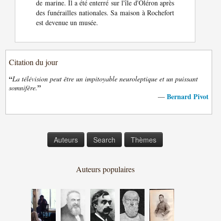
de marine. Il a été enterré sur l'île d'Oléron après
des funérailles nationales. Sa maison à Rochefort
est devenue un musée.
Citation du jour
“
La télévision peut être un impitoyable neuroleptique et un puissant
”
somnifère.
Bernard Pivot
—
Auteurs
Search
Thèmes
Auteurs populaires