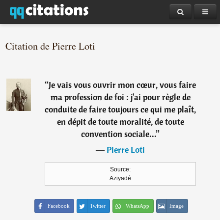
Citation de Pierre Loti
“
Je vais vous ouvrir mon cœur, vous faire
ma profession de foi : j'ai pour règle de
conduite de faire toujours ce qui me plaît,
en dépit de toute moralité, de toute
convention sociale...
”
―
Pierre Loti
Source:
Aziyadé
Facebook
Twitter
WhatsApp
Image