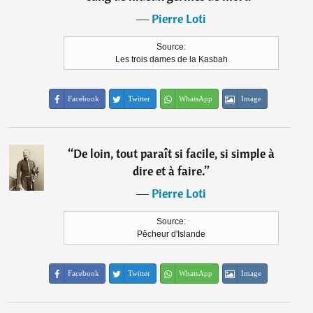
―
Pierre Loti
Source:
Les trois dames de la Kasbah
Facebook
Twitter
WhatsApp
Image
“
De loin, tout paraît si facile, si simple à
dire et à faire.
”
―
Pierre Loti
Source:
Pêcheur d'Islande
Facebook
Twitter
WhatsApp
Image