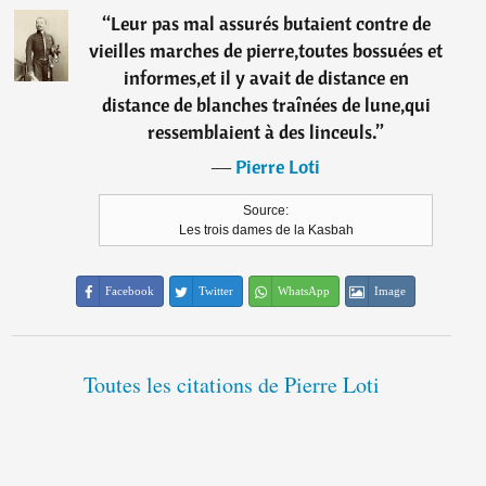
“
Leur pas mal assurés butaient contre de
vieilles marches de pierre,toutes bossuées et
informes,et il y avait de distance en
distance de blanches traînées de lune,qui
ressemblaient à des linceuls.
”
―
Pierre Loti
Source:
Les trois dames de la Kasbah
Facebook
Twitter
WhatsApp
Image
Toutes les citations de Pierre Loti