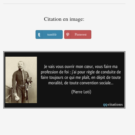
Citation en image:
tumblr
Pinterest