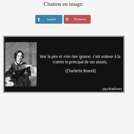
Citation en image:
tumblr
Pinterest