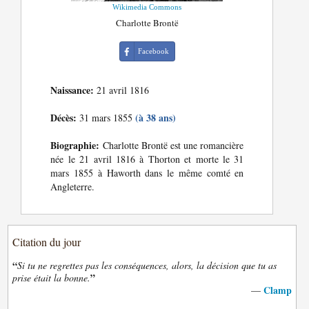
Wikimedia Commons
Charlotte Brontë
Facebook
Naissance:
21 avril 1816
Décès:
(à 38 ans)
31 mars 1855
Biographie:
Charlotte Brontë est une romancière
née le 21 avril 1816 à Thorton et morte le 31
mars 1855 à Haworth dans le même comté en
Angleterre.
Citation du jour
“
Si tu ne regrettes pas les conséquences, alors, la décision que tu as
”
prise était la bonne.
Clamp
—