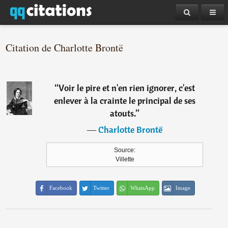
Citation de Charlotte Brontë
“
Voir le pire et n'en rien ignorer, c'est
enlever à la crainte le principal de ses
atouts.
”
―
Charlotte Brontë
Source:
Villette
Facebook
Twitter
WhatsApp
Image