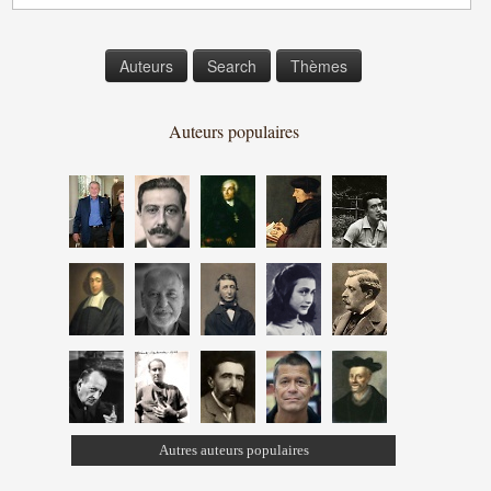
Auteurs
Search
Thèmes
Auteurs populaires
Autres auteurs populaires