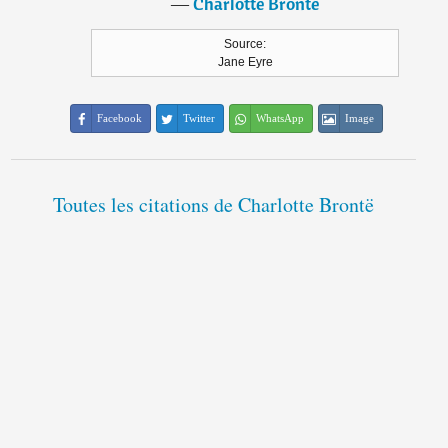
―
Charlotte Brontë
Source:
Jane Eyre
Facebook
Twitter
WhatsApp
Image
Toutes les citations de Charlotte Brontë