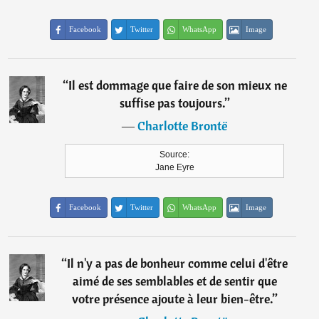
Facebook
Twitter
WhatsApp
Image
“
Il est dommage que faire de son mieux ne
suffise pas toujours.
”
―
Charlotte Brontë
Source:
Jane Eyre
Facebook
Twitter
WhatsApp
Image
“
Il n'y a pas de bonheur comme celui d'être
aimé de ses semblables et de sentir que
votre présence ajoute à leur bien-être.
”