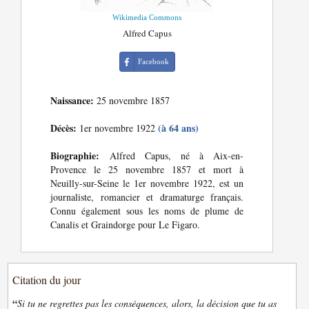
Wikimedia Commons
Alfred Capus
Facebook
Naissance:
25 novembre 1857
Décès:
(à 64 ans)
1er novembre 1922
Biographie:
Alfred Capus, né à Aix-en-
Provence le 25 novembre 1857 et mort à
Neuilly-sur-Seine le 1er novembre 1922, est un
journaliste, romancier et dramaturge français.
Connu également sous les noms de plume de
Canalis et Graindorge pour Le Figaro.
Citation du jour
“
Si tu ne regrettes pas les conséquences, alors, la décision que tu as