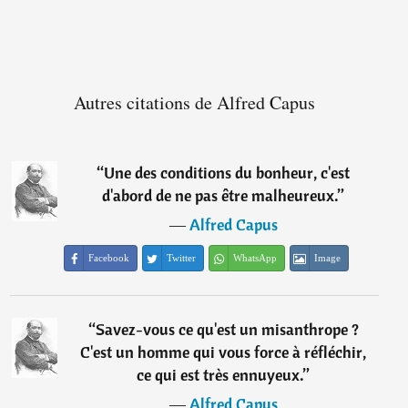
Autres citations de Alfred Capus
“
Une des conditions du bonheur, c'est
d'abord de ne pas être malheureux.
”
―
Alfred Capus
Facebook
Twitter
WhatsApp
Image
“
Savez-vous ce qu'est un misanthrope ?
C'est un homme qui vous force à réfléchir,
ce qui est très ennuyeux.
”
―
Alfred Capus