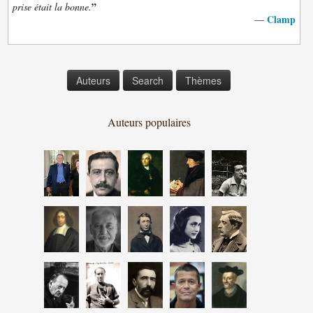
”
prise était la bonne.
Clamp
—
Auteurs
Search
Thèmes
Auteurs populaires