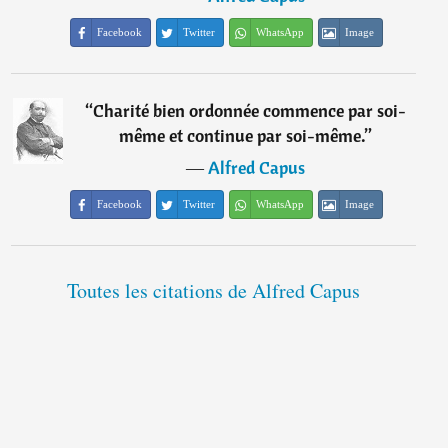
Facebook
Twitter
WhatsApp
Image
“
Charité bien ordonnée commence par soi-
même et continue par soi-même.
”
―
Alfred Capus
Facebook
Twitter
WhatsApp
Image
Toutes les citations de Alfred Capus