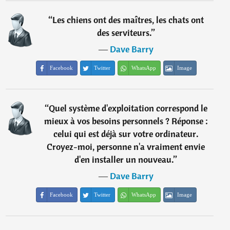
“
Les chiens ont des maîtres, les chats ont
des serviteurs.
”
―
Dave Barry
Facebook
Twitter
WhatsApp
Image
“
Quel système d'exploitation correspond le
mieux à vos besoins personnels ? Réponse :
celui qui est déjà sur votre ordinateur.
Croyez-moi, personne n'a vraiment envie
d'en installer un nouveau.
”
―
Dave Barry
Facebook
Twitter
WhatsApp
Image