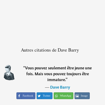
Autres citations de Dave Barry
“
Vous pouvez seulement être jeune une
fois. Mais vous pouvez toujours être
immature.
”
―
Dave Barry
Facebook
Twitter
WhatsApp
Image