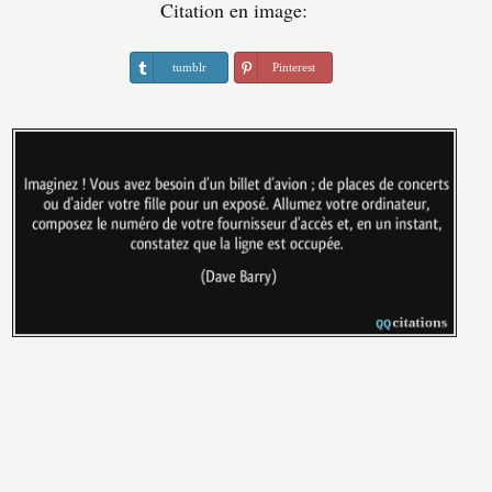
Citation en image:
tumblr
Pinterest