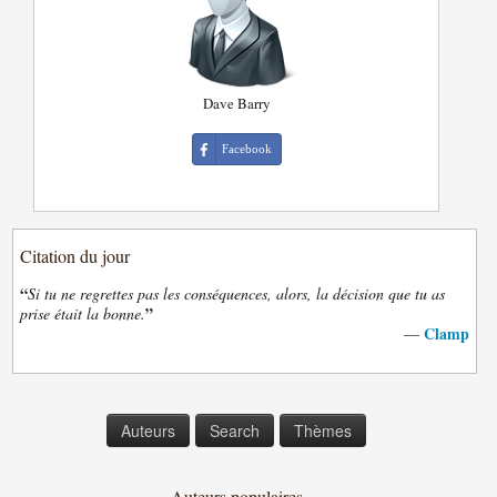
Dave Barry
Facebook
Citation du jour
“
Si tu ne regrettes pas les conséquences, alors, la décision que tu as
”
prise était la bonne.
Clamp
—
Auteurs
Search
Thèmes
Auteurs populaires