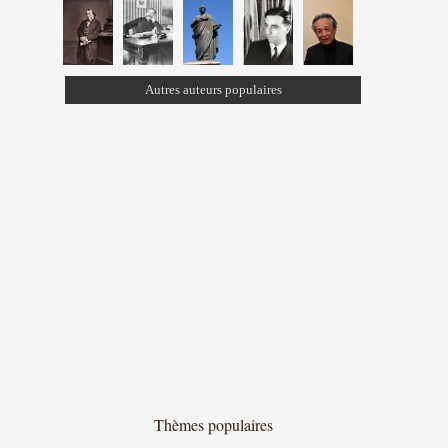
Autres auteurs populaires
Thèmes populaires