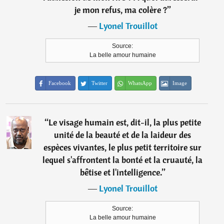
je mon refus, ma colère ?
”
―
Lyonel Trouillot
Source:
La belle amour humaine
Facebook
Twitter
WhatsApp
Image
“
Le visage humain est, dit-il, la plus petite
unité de la beauté et de la laideur des
espèces vivantes, le plus petit territoire sur
lequel s'affrontent la bonté et la cruauté, la
bêtise et l'intelligence.
”
―
Lyonel Trouillot
Source:
La belle amour humaine