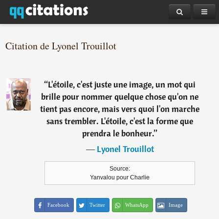
Citation de Lyonel Trouillot
“
L'étoile, c'est juste une image, un mot qui
brille pour nommer quelque chose qu'on ne
tient pas encore, mais vers quoi l'on marche
sans trembler. L'étoile, c'est la forme que
prendra le bonheur.
”
―
Lyonel Trouillot
Source:
Yanvalou pour Charlie
Facebook
Twitter
WhatsApp
Image