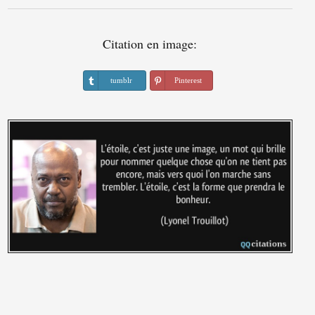
Citation en image:
tumblr
Pinterest