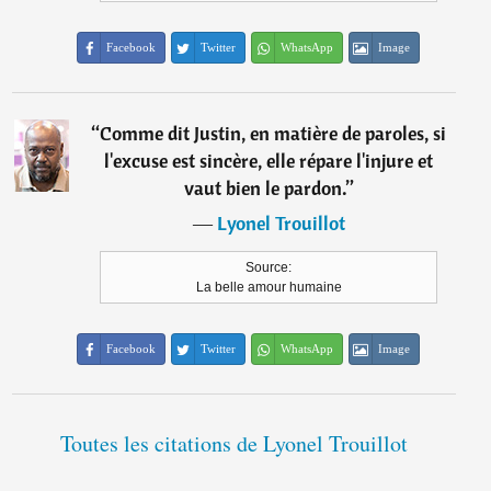
Facebook
Twitter
WhatsApp
Image
“
Comme dit Justin, en matière de paroles, si
l'excuse est sincère, elle répare l'injure et
vaut bien le pardon.
”
―
Lyonel Trouillot
Source:
La belle amour humaine
Facebook
Twitter
WhatsApp
Image
Toutes les citations de Lyonel Trouillot