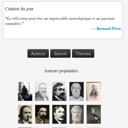
Citation du jour
“
La télévision peut être un impitoyable neuroleptique et un puissant
”
somnifère.
Bernard Pivot
—
Auteurs
Search
Thèmes
Auteurs populaires