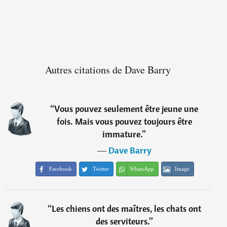
Autres citations de Dave Barry
“
Vous pouvez seulement être jeune une
fois. Mais vous pouvez toujours être
immature.
”
―
Dave Barry
Facebook
Twitter
WhatsApp
Image
“
Les chiens ont des maîtres, les chats ont
des serviteurs.
”