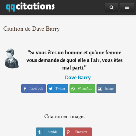
Citation de Dave Barry
“
Si vous êtes un homme et qu'une femme
vous demande de quoi elle a l'air, vous êtes
mal parti.
”
―
Dave Barry
Facebook
Twitter
WhatsApp
Image
Citation en image:
tumblr
Pinterest