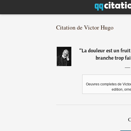
Citation de Victor Hugo
“
La douleur est un fruit 
branche trop fai
Oeuvres completes de Victo
edition, orn
C