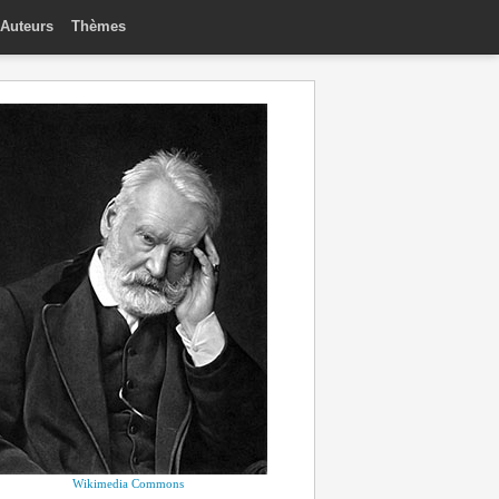
Auteurs
Thèmes
Wikimedia Commons