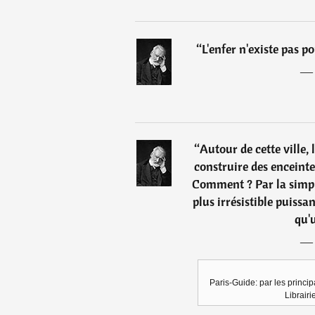
“
L'enfer n'existe pas po
“
Autour de cette ville,
construire des enceintes
Comment ? Par la simple
plus irrésistible puiss
qu'
Paris-Guide: par les princip
Librairi