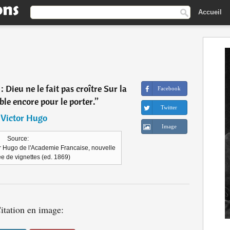
Accueil
: Dieu ne le fait pas croître Sur la
Facebook
ble encore pour le porter.
”
Twitter
―
Victor Hugo
Image
Source:
r Hugo de l'Academie Francaise, nouvelle
ee de vignettes (ed. 1869)
itation en image: