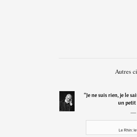
Autres c
“
Je ne suis rien, je le 
un petit
Le Rhin: le