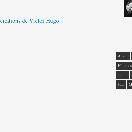
 citations de Victor Hugo
Amour
Hommes
Grand
Jour
M