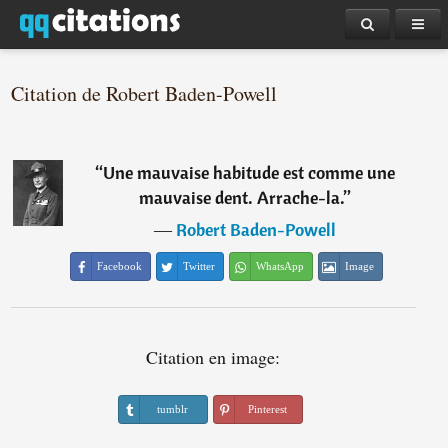
Citation de Robert Baden-Powell
“
Une mauvaise habitude est comme une
mauvaise dent. Arrache-la.
”
―
Robert Baden-Powell
Facebook
Twitter
WhatsApp
Image
Citation en image:
tumblr
Pinterest