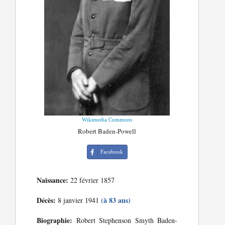
Wikimedia Commons
Robert Baden-Powell
Facebook
Naissance:
22 février 1857
Décès:
(à 83 ans)
8 janvier 1941
Biographie:
Robert Stephenson Smyth Baden-