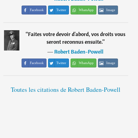
Facebook
Twitter
WhatsApp
Image
“
Faites votre devoir d'abord, vos droits vous
seront reconnus ensuite.
”
―
Robert Baden-Powell
Facebook
Twitter
WhatsApp
Image
Toutes les citations de Robert Baden-Powell