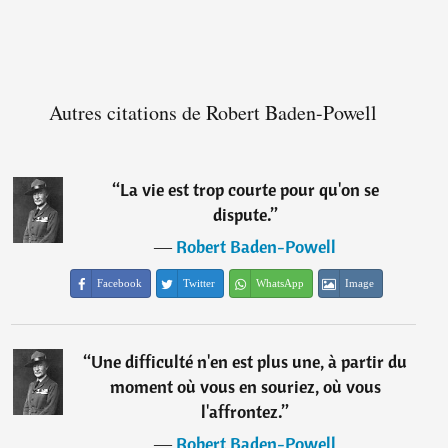
Autres citations de Robert Baden-Powell
“
La vie est trop courte pour qu'on se
dispute.
”
―
Robert Baden-Powell
Facebook
Twitter
WhatsApp
Image
“
Une difficulté n'en est plus une, à partir du
moment où vous en souriez, où vous
l'affrontez.
”
―
Robert Baden-Powell