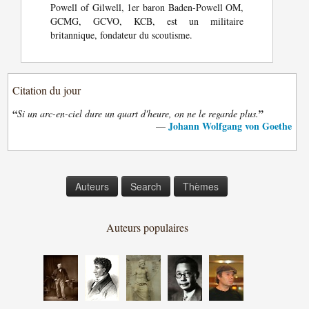
Powell of Gilwell, 1er baron Baden-Powell OM,
GCMG, GCVO, KCB, est un militaire
britannique, fondateur du scoutisme.
Citation du jour
“
”
Si un arc-en-ciel dure un quart d'heure, on ne le regarde plus.
Johann Wolfgang von Goethe
—
Auteurs
Search
Thèmes
Auteurs populaires