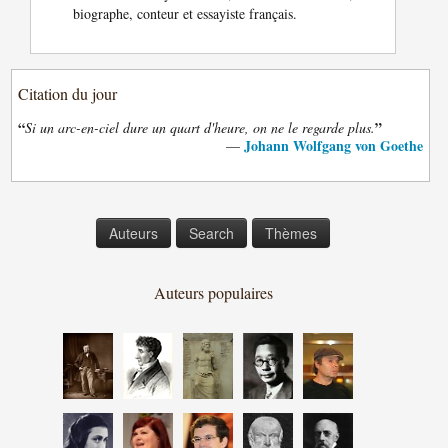
biographe, conteur et essayiste français.
Citation du jour
“
”
Si un arc-en-ciel dure un quart d'heure, on ne le regarde plus.
Johann Wolfgang von Goethe
—
Auteurs
Search
Thèmes
Auteurs populaires