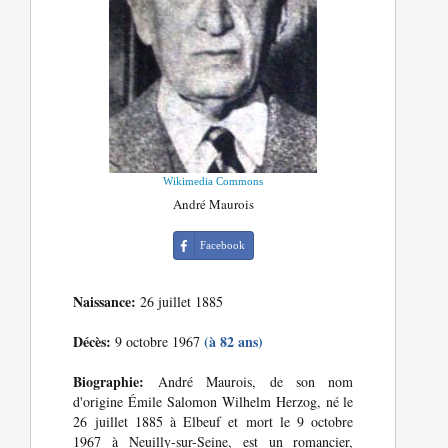
Wikimedia Commons
André Maurois
Facebook
Naissance:
26 juillet 1885
Décès:
(à 82 ans)
9 octobre 1967
Biographie:
André Maurois, de son nom
d'origine Émile Salomon Wilhelm Herzog, né le
26 juillet 1885 à Elbeuf et mort le 9 octobre
1967 à Neuilly-sur-Seine, est un romancier,