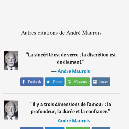
Autres citations de André Maurois
“
La sincérité est de verre ; la discrétion est
de diamant.
”
―
André Maurois
Facebook
Twitter
WhatsApp
Image
“
Il y a trois dimensions de l'amour : la
profondeur, la durée et la confiance.
”
―
André Maurois