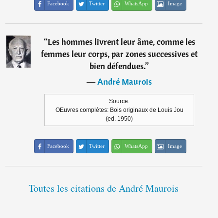
Facebook
Twitter
WhatsApp
Image
“
Les hommes livrent leur âme, comme les
femmes leur corps, par zones successives et
bien défendues.
”
―
André Maurois
Source:
OEuvres complètes: Bois originaux de Louis Jou
(ed. 1950)
Facebook
Twitter
WhatsApp
Image
Toutes les citations de André Maurois