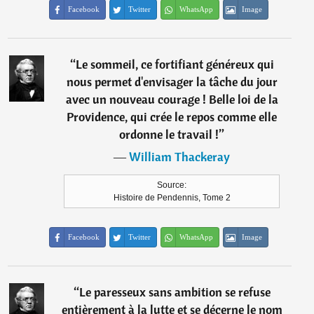
Facebook
Twitter
WhatsApp
Image
“
Le sommeil, ce fortifiant généreux qui
nous permet d'envisager la tâche du jour
avec un nouveau courage ! Belle loi de la
Providence, qui crée le repos comme elle
ordonne le travail !
”
―
William Thackeray
Source:
Histoire de Pendennis, Tome 2
Facebook
Twitter
WhatsApp
Image
“
Le paresseux sans ambition se refuse
entièrement à la lutte et se décerne le nom