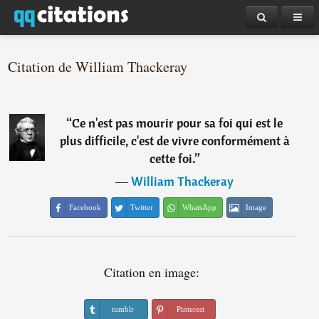
Citation de William Thackeray
“
Ce n'est pas mourir pour sa foi qui est le
plus difficile, c'est de vivre conformément à
cette foi.
”
―
William Thackeray
Facebook
Twitter
WhatsApp
Image
Citation en image:
tumblr
Pinterest