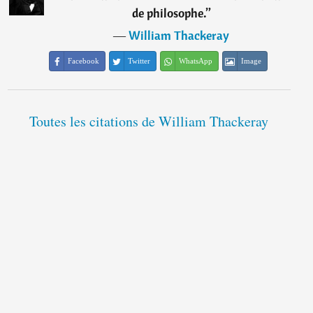
de philosophe.
”
―
William Thackeray
Facebook
Twitter
WhatsApp
Image
Toutes les citations de William Thackeray