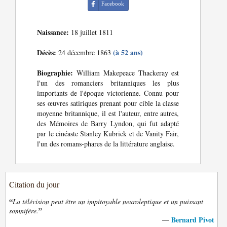
Facebook
Naissance:
18 juillet 1811
Décès:
(à 52 ans)
24 décembre 1863
Biographie:
William Makepeace Thackeray est
l'un des romanciers britanniques les plus
importants de l'époque victorienne. Connu pour
ses œuvres satiriques prenant pour cible la classe
moyenne britannique, il est l'auteur, entre autres,
des Mémoires de Barry Lyndon, qui fut adapté
par le cinéaste Stanley Kubrick et de Vanity Fair,
l'un des romans-phares de la littérature anglaise.
Citation du jour
“
La télévision peut être un impitoyable neuroleptique et un puissant
”
somnifère.
Bernard Pivot
—