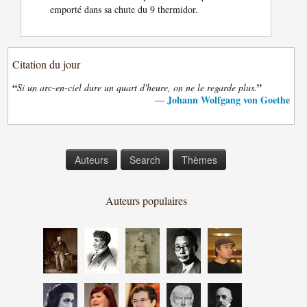
emporté dans sa chute du 9 thermidor.
Citation du jour
“
”
Si un arc-en-ciel dure un quart d'heure, on ne le regarde plus.
Johann Wolfgang von Goethe
—
Auteurs
Search
Thèmes
Auteurs populaires