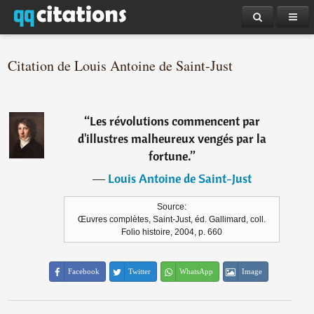
Citation de Louis Antoine de Saint-Just
“
Les révolutions commencent par
d'illustres malheureux vengés par la
fortune.
”
―
Louis Antoine de Saint-Just
Source:
Œuvres complètes, Saint-Just, éd. Gallimard, coll.
Folio histoire, 2004, p. 660
Facebook
Twitter
WhatsApp
Image