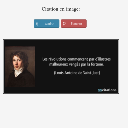
Citation en image:
tumblr
Pinterest