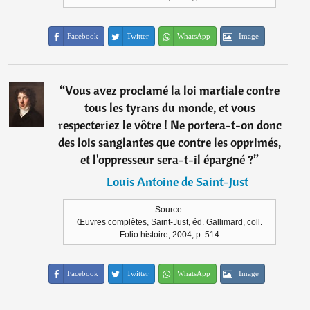
Facebook
Twitter
WhatsApp
Image
“
Vous avez proclamé la loi martiale contre
tous les tyrans du monde, et vous
respecteriez le vôtre ! Ne portera-t-on donc
des lois sanglantes que contre les opprimés,
et l'oppresseur sera-t-il épargné ?
”
―
Louis Antoine de Saint-Just
Source:
Œuvres complètes, Saint-Just, éd. Gallimard, coll.
Folio histoire, 2004, p. 514
Facebook
Twitter
WhatsApp
Image