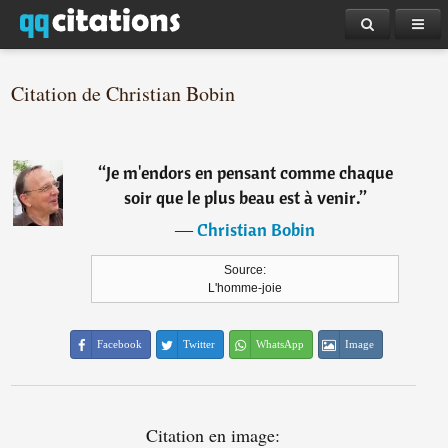
Citation de Christian Bobin
“
Je m'endors en pensant comme chaque
soir que le plus beau est à venir.
”
―
Christian Bobin
Source:
L'homme-joie
Facebook
Twitter
WhatsApp
Image
Citation en image: