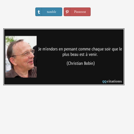
tumblr
Pinterest