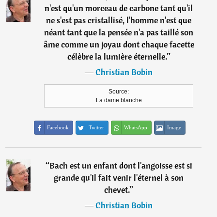
n'est qu'un morceau de carbone tant qu'il
ne s'est pas cristallisé, l'homme n'est que
néant tant que la pensée n'a pas taillé son
âme comme un joyau dont chaque facette
célèbre la lumière éternelle.
”
―
Christian Bobin
Source:
La dame blanche
Facebook
Twitter
WhatsApp
Image
“
Bach est un enfant dont l'angoisse est si
grande qu'il fait venir l'éternel à son
chevet.
”
―
Christian Bobin