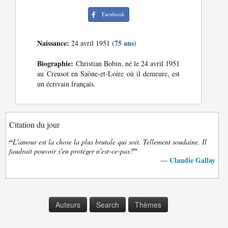
Facebook
Naissance:
(75 ans)
24 avril 1951
Biographie:
Christian Bobin, né le 24 avril 1951
au Creusot en Saône-et-Loire où il demeure, est
un écrivain français.
Citation du jour
“
L'amour est la chose la plus brutale qui soit. Tellement soudaine. Il
”
faudrait pouvoir s'en protéger n'est-ce-pas?
Claudie Gallay
—
Auteurs
Search
Thèmes