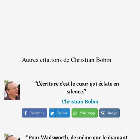
Autres citations de Christian Bobin
“
L'écriture c'est le cœur qui éclate en
silence.
”
―
Christian Bobin
Facebook
Twitter
WhatsApp
Image
“
Pour Wadsworth, de même que le diamant