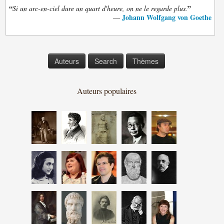
“
”
Si un arc-en-ciel dure un quart d'heure, on ne le regarde plus.
Johann Wolfgang von Goethe
—
Auteurs
Search
Thèmes
Auteurs populaires