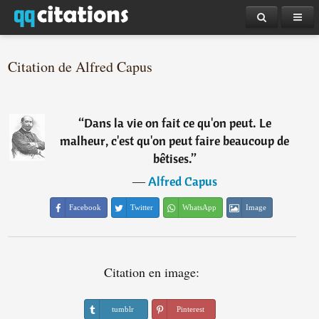
Citation de Alfred Capus
“
Dans la vie on fait ce qu'on peut. Le
malheur, c'est qu'on peut faire beaucoup de
bêtises.
”
―
Alfred Capus
Facebook
Twitter
WhatsApp
Image
Citation en image:
tumblr
Pinterest