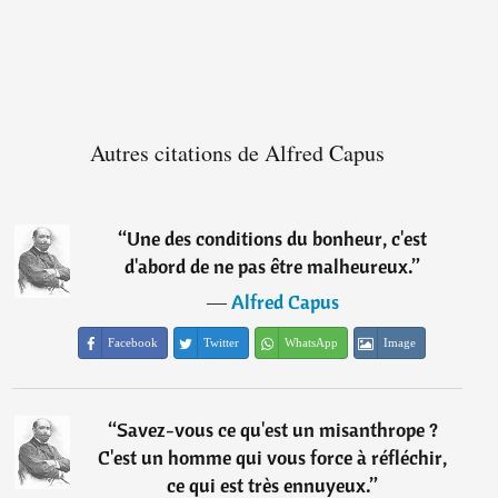
Autres citations de Alfred Capus
“
Une des conditions du bonheur, c'est
d'abord de ne pas être malheureux.
”
―
Alfred Capus
Facebook
Twitter
WhatsApp
Image
“
Savez-vous ce qu'est un misanthrope ?
C'est un homme qui vous force à réfléchir,
ce qui est très ennuyeux.
”