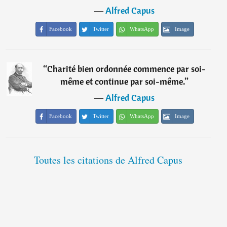
―
Alfred Capus
Facebook
Twitter
WhatsApp
Image
“
Charité bien ordonnée commence par soi-
même et continue par soi-même.
”
―
Alfred Capus
Facebook
Twitter
WhatsApp
Image
Toutes les citations de Alfred Capus