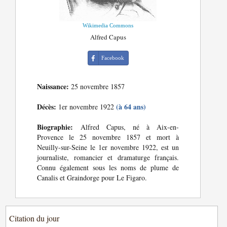
Wikimedia Commons
Alfred Capus
Facebook
Naissance:
25 novembre 1857
Décès:
(à 64 ans)
1er novembre 1922
Biographie:
Alfred Capus, né à Aix-en-
Provence le 25 novembre 1857 et mort à
Neuilly-sur-Seine le 1er novembre 1922, est un
journaliste, romancier et dramaturge français.
Connu également sous les noms de plume de
Canalis et Graindorge pour Le Figaro.
Citation du jour