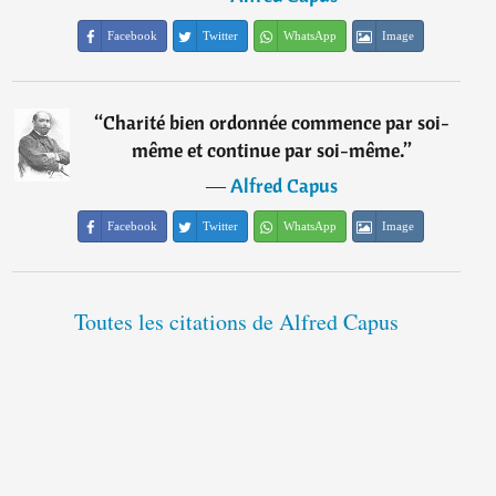
Facebook
Twitter
WhatsApp
Image
“
Charité bien ordonnée commence par soi-
même et continue par soi-même.
”
―
Alfred Capus
Facebook
Twitter
WhatsApp
Image
Toutes les citations de Alfred Capus