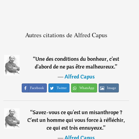
Autres citations de Alfred Capus
“
Une des conditions du bonheur, c'est
d'abord de ne pas être malheureux.
”
―
Alfred Capus
Facebook
Twitter
WhatsApp
Image
“
Savez-vous ce qu'est un misanthrope ?
C'est un homme qui vous force à réfléchir,
ce qui est très ennuyeux.
”
―
Alfred Capus