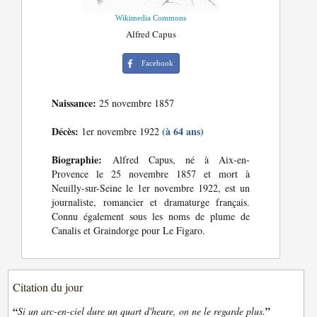
Wikimedia Commons
Alfred Capus
Facebook
Naissance:
25 novembre 1857
Décès:
(à 64 ans)
1er novembre 1922
Biographie:
Alfred Capus, né à Aix-en-
Provence le 25 novembre 1857 et mort à
Neuilly-sur-Seine le 1er novembre 1922, est un
journaliste, romancier et dramaturge français.
Connu également sous les noms de plume de
Canalis et Graindorge pour Le Figaro.
Citation du jour
“
”
Si un arc-en-ciel dure un quart d'heure, on ne le regarde plus.