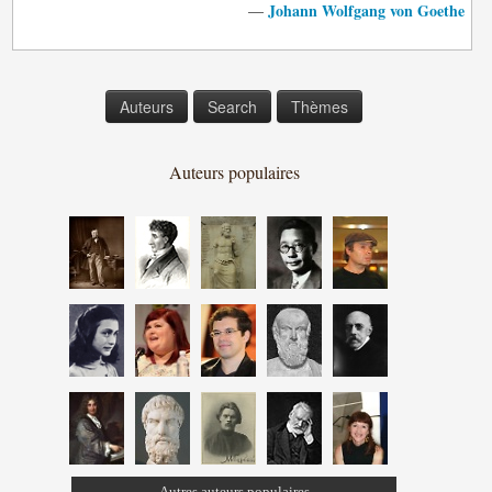
Johann Wolfgang von Goethe
—
Auteurs
Search
Thèmes
Auteurs populaires
Autres auteurs populaires