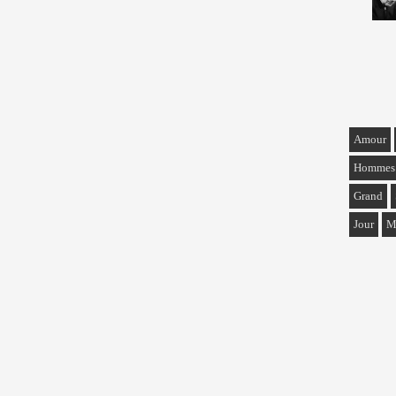
Amour
Hommes
Grand
Jour
M