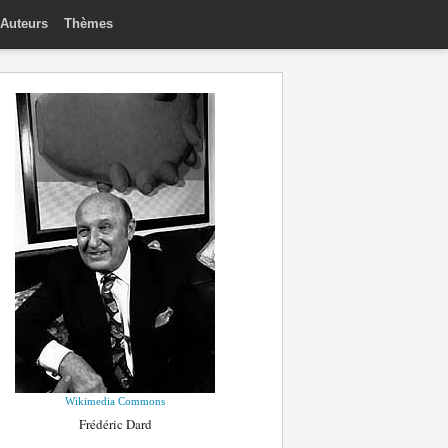
Auteurs
Thèmes
Wikimedia Commons
Frédéric Dard