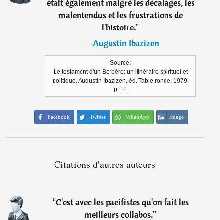
était également malgré les décalages, les
malentendus et les frustrations de
l'histoire.
”
―
Augustin Ibazizen
Source:
Le testament d'un Berbère: un itinéraire spirituel et
politique, Augustin Ibazizen, éd. Table ronde, 1979,
p. 11
Facebook
Twitter
WhatsApp
Image
Citations d'autres auteurs
“
C'est avec les pacifistes qu'on fait les
meilleurs collabos.
”