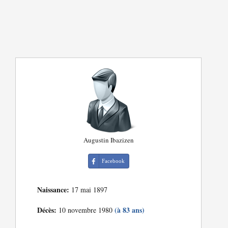
Augustin Ibazizen
Facebook
Naissance:
17 mai 1897
Décès:
(à 83 ans)
10 novembre 1980