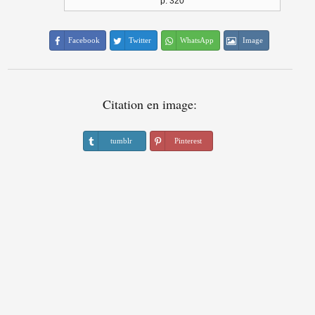
p. 320
Facebook
Twitter
WhatsApp
Image
Citation en image:
tumblr
Pinterest