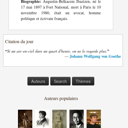
Biographie:
Augustin-Belkacem Ibazizen, né le
17 mai 1897 à Fort National, mort à Paris le 10
novembre 1980, était un avocat, homme
politique et écrivain français.
Citation du jour
“
”
Si un arc-en-ciel dure un quart d'heure, on ne le regarde plus.
Johann Wolfgang von Goethe
—
Auteurs
Search
Thèmes
Auteurs populaires