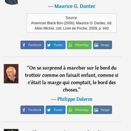
―
Maurice G. Dantec
Source:
American Black Box (2006), Maurice G. Dantec, éd.
Albin Michel, coll. Livre de Poche, 2009, p. 440
Facebook
Twitter
WhatsApp
Image
“
On se surprend à marcher sur le bord du
trottoir comme on faisait enfant, comme si
c'était la marge qui comptait, le bord des
choses.
”
―
Philippe Delerm
Facebook
Twitter
WhatsApp
Image