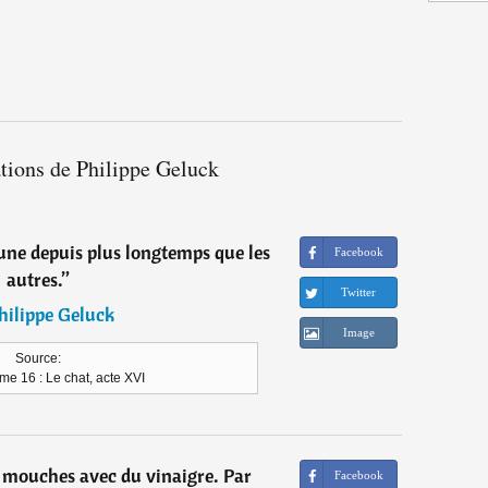
ations de Philippe Geluck
jeune depuis plus longtemps que les
Facebook
autres.
”
Twitter
hilippe Geluck
Image
Source:
me 16 : Le chat, acte XVI
s mouches avec du vinaigre. Par
Facebook