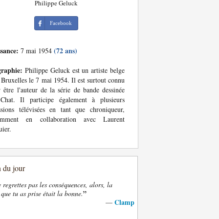
Philippe Geluck
Facebook
ssance:
(72 ans)
7 mai 1954
graphie:
Philippe Geluck est un artiste belge
 Bruxelles le 7 mai 1954. Il est surtout connu
 être l'auteur de la série de bande dessinée
Chat. Il participe également à plusieurs
sions télévisées en tant que chroniqueur,
amment en collaboration avec Laurent
ier.
n du jour
e regrettes pas les conséquences, alors, la
”
 que tu as prise était la bonne.
Clamp
—