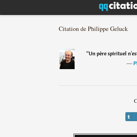
Citation de Philippe Geluck
“
Un père spirituel n'e
―
P
C