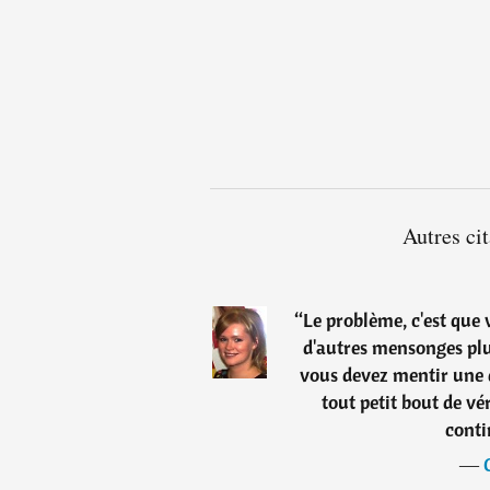
Autres ci
“
Le problème, c'est que
d'autres mensonges plu
vous devez mentir une 
tout petit bout de vér
conti
―