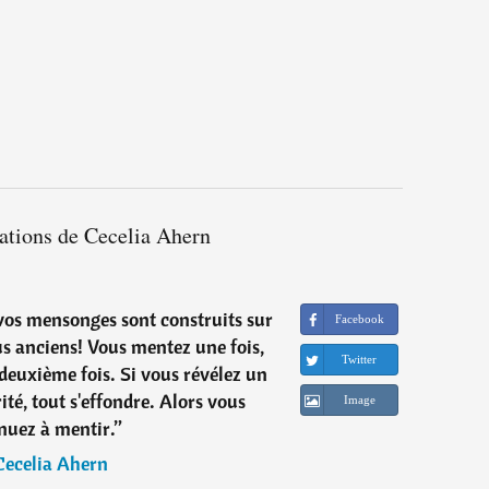
tations de Cecelia Ahern
 vos mensonges sont construits sur
Facebook
s anciens! Vous mentez une fois,
Twitter
deuxième fois. Si vous révélez un
ité, tout s'effondre. Alors vous
Image
nuez à mentir.
”
Cecelia Ahern