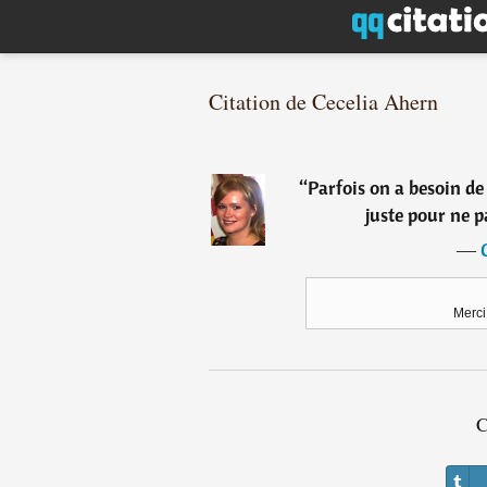
Citation de Cecelia Ahern
“
Parfois on a besoin de 
juste pour ne 
―
Merci
C