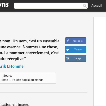
Accueil
un nom. Un nom, c'est un ensemble
Facebook
 à une essence. Nommer une chose,
Twitter
ion. La nommer correctement, c'est
ndre réceptive.
”
Image
Erik L'Homme
Source:
 tome 3: L'étoffe fragile du monde
itation en image: