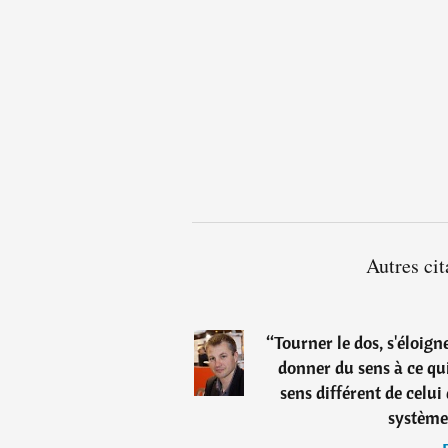
Autres ci
“
Tourner le dos, s'éloign
donner du sens à ce qu
sens différent de celui 
système