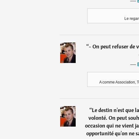
―
Le regar
“
- On peut refuser de v
―
A comme Association, To
“
Le destin n'est que l
volonté. On peut souha
occasion qui ne vient ja
opportunité qu'on ne sa