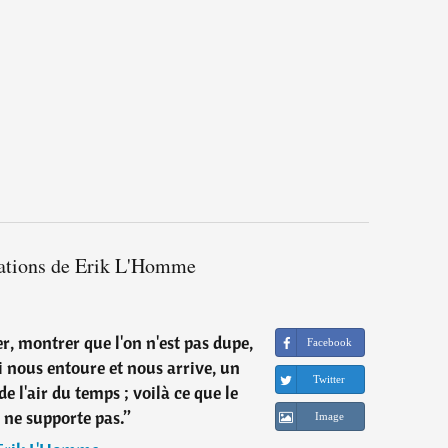
tations de Erik L'Homme
er, montrer que l'on n'est pas dupe,
Facebook
i nous entoure et nous arrive, un
Twitter
de l'air du temps ; voilà ce que le
 ne supporte pas.
”
Image