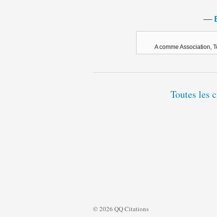
―
A comme Association, T
Toutes les 
© 2026 QQ Citations