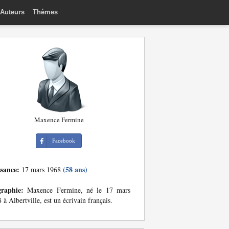
Auteurs
Thèmes
Maxence Fermine
Facebook
ssance:
(58 ans)
17 mars 1968
graphie:
Maxence Fermine, né le 17 mars
 à Albertville, est un écrivain français.