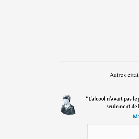
Autres cit
“
L'alcool n'avait pas le
seulement de 
―
Ma