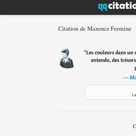
Citation de Maxence Fermine
“
Les couleurs dans un 
entendu, des trésors
―
Ma
La
C