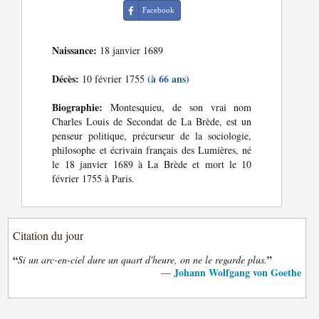
Facebook
Naissance:
18 janvier 1689
Décès:
(à 66 ans)
10 février 1755
Biographie:
Montesquieu, de son vrai nom
Charles Louis de Secondat de La Brède, est un
penseur politique, précurseur de la sociologie,
philosophe et écrivain français des Lumières, né
le 18 janvier 1689 à La Brède et mort le 10
février 1755 à Paris.
Citation du jour
“
”
Si un arc-en-ciel dure un quart d'heure, on ne le regarde plus.
Johann Wolfgang von Goethe
—