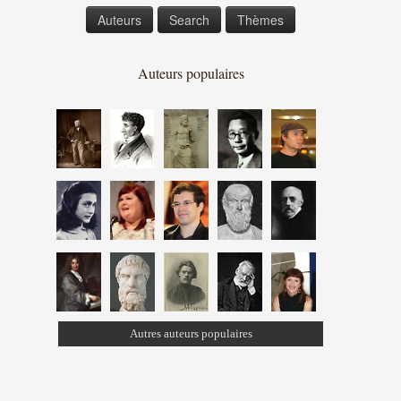
Auteurs
Search
Thèmes
Auteurs populaires
Autres auteurs populaires