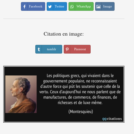
Facebook
Twitter
WhatsApp
Image
Citation en image:
tumblr
Pinterest