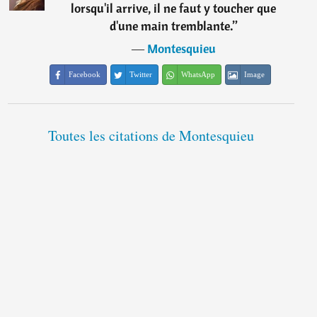
lorsqu'il arrive, il ne faut y toucher que
d'une main tremblante.
”
―
Montesquieu
Facebook
Twitter
WhatsApp
Image
Toutes les citations de Montesquieu