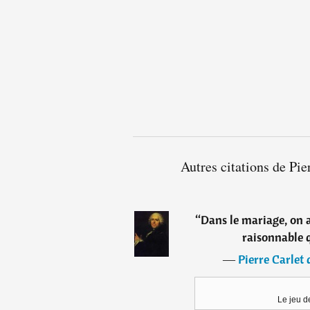
Autres citations de Pi
“
Dans le mariage, on 
raisonnable 
―
Pierre Carlet
Le jeu d