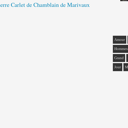
Pierre Carlet de Chamblain de Marivaux
Amour
Hommes
Grand
Jour
M