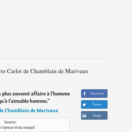
erre Carlet de Chamblain de Marivaux
a plus souvent affaire à l'homme
Facebook
qu'à l'aimable homme.
”
Twitter
 de Chamblain de Marivaux
Image
Source:
e l'amour et du hasard