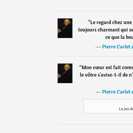
“
Le regard chez une
toujours charmant qui s
ce que la bo
―
Pierre Carlet
“
Mon cœur est fait comm
le vôtre s'avise-t-il de 
―
Pierre Carlet
Le jeu d