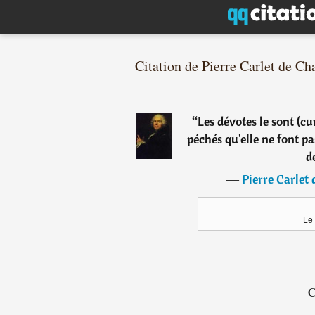
Citation de Pierre Carlet de C
“
Les dévotes le sont (c
péchés qu'elle ne font pas
d
―
Pierre Carlet
Le
C