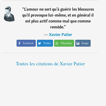
“
L'amour ne sert qu'à guérir les blessures
qu'il provoque lui-même, et en général il
est plus actif comme mal que comme
remède.
”
―
Xavier Patier
Facebook
Twitter
WhatsApp
Image
Toutes les citations de Xavier Patier