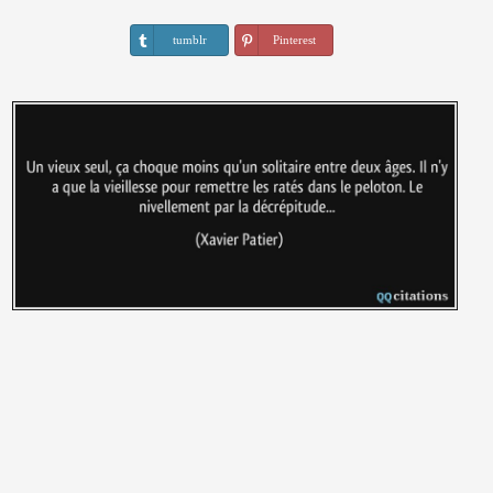
tumblr
Pinterest