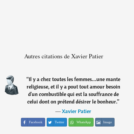
Autres citations de Xavier Patier
“
Il y a chez toutes les femmes...une mante
religieuse, et il y a pout tout amour besoin
d'un combustible qui est la souffrance de
celui dont on prétend désirer le bonheur.
”
―
Xavier Patier
Facebook
Twitter
WhatsApp
Image