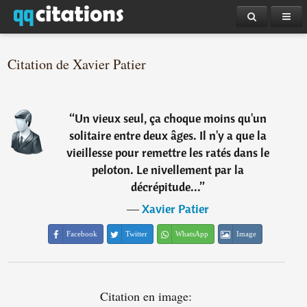
Citation de Xavier Patier
“
Un vieux seul, ça choque moins qu'un
solitaire entre deux âges. Il n'y a que la
vieillesse pour remettre les ratés dans le
peloton. Le nivellement par la
décrépitude...
”
―
Xavier Patier
Facebook
Twitter
WhatsApp
Image
Citation en image: