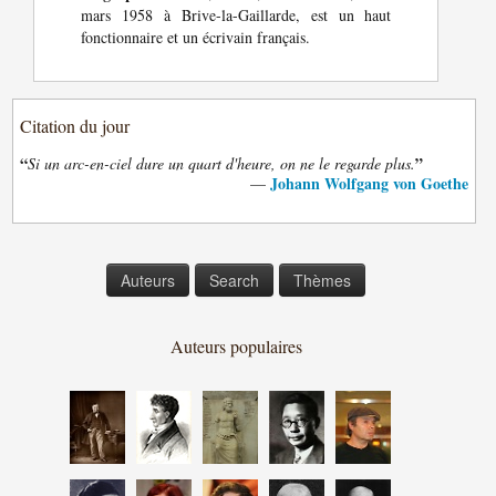
mars 1958 à Brive-la-Gaillarde, est un haut
fonctionnaire et un écrivain français.
Citation du jour
“
”
Si un arc-en-ciel dure un quart d'heure, on ne le regarde plus.
Johann Wolfgang von Goethe
—
Auteurs
Search
Thèmes
Auteurs populaires