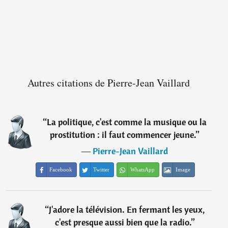
Autres citations de Pierre-Jean Vaillard
“
La politique, c'est comme la musique ou la
prostitution : il faut commencer jeune.
”
―
Pierre-Jean Vaillard
Facebook
Twitter
WhatsApp
Image
“
J'adore la télévision. En fermant les yeux,
c'est presque aussi bien que la radio.
”