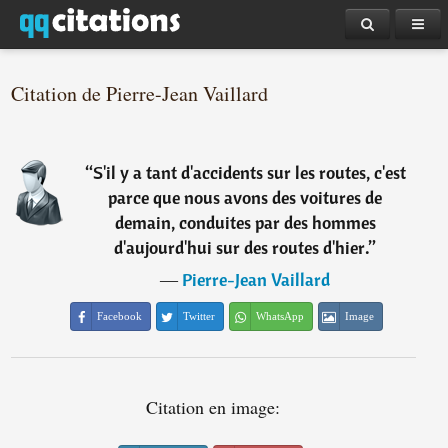
Citation de Pierre-Jean Vaillard
“
S'il y a tant d'accidents sur les routes, c'est
parce que nous avons des voitures de
demain, conduites par des hommes
d'aujourd'hui sur des routes d'hier.
”
―
Pierre-Jean Vaillard
Facebook
Twitter
WhatsApp
Image
Citation en image: