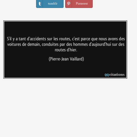
tumblr
Pinterest