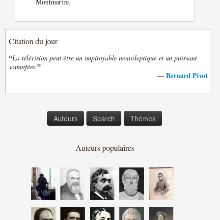
Montmartre.
Citation du jour
“
La télévision peut être un impitoyable neuroleptique et un puissant
”
somnifère.
Bernard Pivot
—
Auteurs
Search
Thèmes
Auteurs populaires