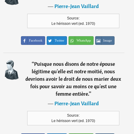
―
Pierre-Jean Vaillard
Source:
Le hérisson vert (ed. 1970)
Facebook
Twitter
WhatsApp
Image
“
Puisque nous disons de notre épouse
légitime qu'elle est notre moitié, nous
devrions avoir le droit de nous marier deux
fois pour savoir au moins ce qu'est une
femme entière.
”
―
Pierre-Jean Vaillard
Source:
Le hérisson vert (ed. 1970)