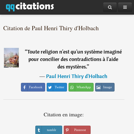
Citation de Paul Henri Thiry d'Holbach
“
Toute religion n'est qu'un système imaginé
pour concilier des contradictions à l'aide
des mystères.
”
―
Paul Henri Thiry d'Holbach
Facebook
Twitter
WhatsApp
Image
Citation en image:
tumblr
Pinterest