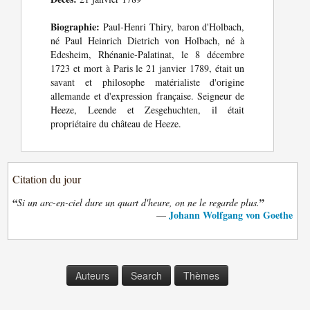
Biographie:
Paul-Henri Thiry, baron d'Holbach,
né Paul Heinrich Dietrich von Holbach, né à
Edesheim, Rhénanie-Palatinat, le 8 décembre
1723 et mort à Paris le 21 janvier 1789, était un
savant et philosophe matérialiste d'origine
allemande et d'expression française. Seigneur de
Heeze, Leende et Zesgehuchten, il était
propriétaire du château de Heeze.
Citation du jour
“
”
Si un arc-en-ciel dure un quart d'heure, on ne le regarde plus.
Johann Wolfgang von Goethe
—
Auteurs
Search
Thèmes