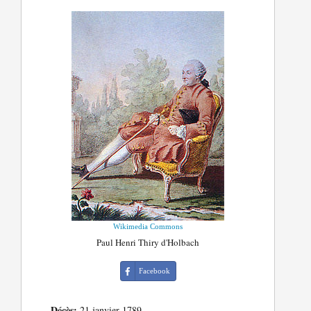
Wikimedia Commons
Paul Henri Thiry d'Holbach
Facebook
Décès:
21 janvier 1789