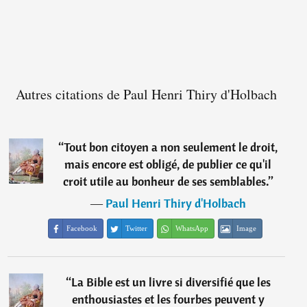
Autres citations de Paul Henri Thiry d'Holbach
“
Tout bon citoyen a non seulement le droit,
mais encore est obligé, de publier ce qu'il
croit utile au bonheur de ses semblables.
”
―
Paul Henri Thiry d'Holbach
Facebook
Twitter
WhatsApp
Image
“
La Bible est un livre si diversifié que les
enthousiastes et les fourbes peuvent y