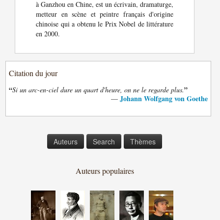
à Ganzhou en Chine, est un écrivain, dramaturge,
metteur en scène et peintre français d'origine
chinoise qui a obtenu le Prix Nobel de littérature
en 2000.
Citation du jour
“
”
Si un arc-en-ciel dure un quart d'heure, on ne le regarde plus.
Johann Wolfgang von Goethe
—
Auteurs
Search
Thèmes
Auteurs populaires