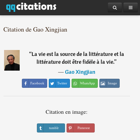
Citation de Gao Xingjian
“
La vie est la source de la littérature et la
littérature doit être fidèle à la vie.
”
―
Gao Xingjian
Facebook
Twitter
WhatsApp
Image
Citation en image:
tumblr
Pinterest