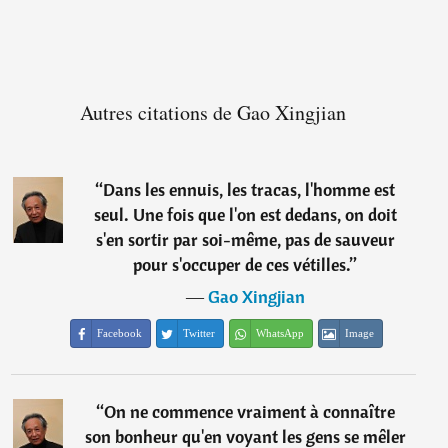
Autres citations de Gao Xingjian
“
Dans les ennuis, les tracas, l'homme est
seul. Une fois que l'on est dedans, on doit
s'en sortir par soi-même, pas de sauveur
pour s'occuper de ces vétilles.
”
―
Gao Xingjian
Facebook
Twitter
WhatsApp
Image
“
On ne commence vraiment à connaître
son bonheur qu'en voyant les gens se mêler