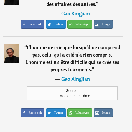
des affaires des autres.
”
―
Gao Xingjian
Facebook
Twitter
WhatsApp
Image
“
L'homme ne crie que lorsqu'il ne comprend
pas, celui qui a crié n'a rien compris.
L'homme est un être difficile qui se crée ses
propres tourments.
”
―
Gao Xingjian
Source:
La Montagne de l'âme
Facebook
Twitter
WhatsApp
Image