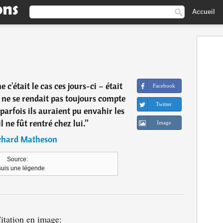
Accueil
 c'était le cas ces jours-ci – était
Facebook
 ne se rendait pas toujours compte
Twitter
 parfois ils auraient pu envahir les
l ne fût rentré chez lui.
”
Image
chard Matheson
Source:
suis une légende
itation en image: