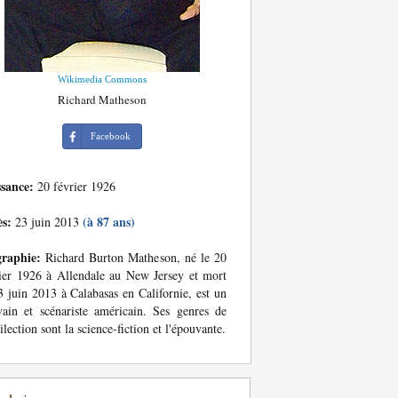
Wikimedia Commons
Richard Matheson
Facebook
ssance:
20 février 1926
ès:
(à 87 ans)
23 juin 2013
graphie:
Richard Burton Matheson, né le 20
ier 1926 à Allendale au New Jersey et mort
3 juin 2013 à Calabasas en Californie, est un
vain et scénariste américain. Ses genres de
ilection sont la science-fiction et l'épouvante.