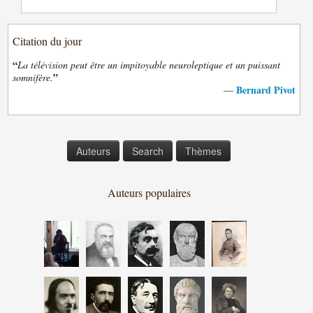
Citation du jour
“
La télévision peut être un impitoyable neuroleptique et un puissant
”
somnifère.
Bernard Pivot
—
Auteurs
Search
Thèmes
Auteurs populaires