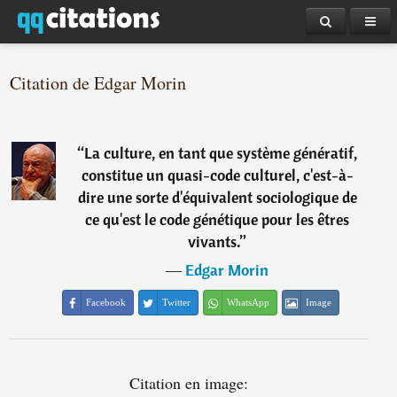
Citation de Edgar Morin
“
La culture, en tant que système génératif,
constitue un quasi-code culturel, c'est-à-
dire une sorte d'équivalent sociologique de
ce qu'est le code génétique pour les êtres
vivants.
”
―
Edgar Morin
Facebook
Twitter
WhatsApp
Image
Citation en image: