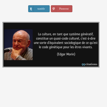
tumblr
Pinterest