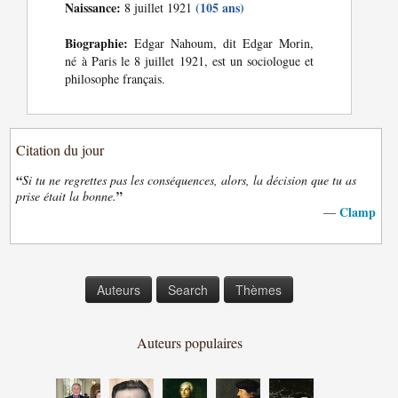
Naissance:
(105 ans)
8 juillet 1921
Biographie:
Edgar Nahoum, dit Edgar Morin,
né à Paris le 8 juillet 1921, est un sociologue et
philosophe français.
Citation du jour
“
Si tu ne regrettes pas les conséquences, alors, la décision que tu as
”
prise était la bonne.
Clamp
—
Auteurs
Search
Thèmes
Auteurs populaires