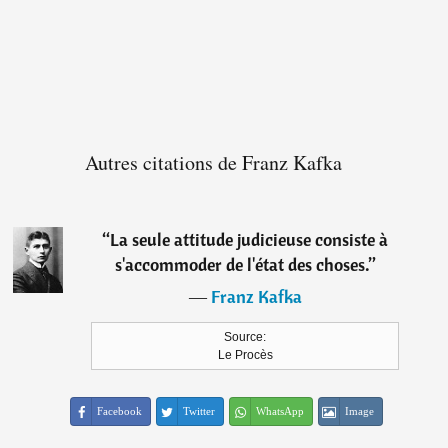
Autres citations de Franz Kafka
“
La seule attitude judicieuse consiste à
s'accommoder de l'état des choses.
”
―
Franz Kafka
Source:
Le Procès
Facebook
Twitter
WhatsApp
Image