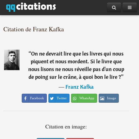
Citation de Franz Kafka
“
On ne devrait lire que les livres qui nous
piquent et nous mordent. Si le livre que
nous lisons ne nous réveille pas d'un coup
de poing sur le crâne, à quoi bon le lire ?
”
―
Franz Kafka
Facebook
Twitter
WhatsApp
Image
Citation en image: