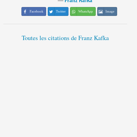
―
Franz Kafka
Facebook
Twitter
WhatsApp
Image
Toutes les citations de Franz Kafka