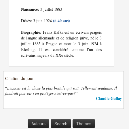
Naissance:
3 juillet 1883
Décès:
(à 40 ans)
3 juin 1924
Biographie:
Franz Kafka est un écrivain pragois
de langue allemande et de religion juive, né le 3
juillet 1883 à Prague et mort le 3 juin 1924 à
Kierling. Il est considéré comme l'un des
écrivains majeurs du XXe siècle.
Citation du jour
“
L'amour est la chose la plus brutale qui soit. Tellement soudaine. Il
”
faudrait pouvoir s'en protéger n'est-ce-pas?
Claudie Gallay
—
Auteurs
Search
Thèmes