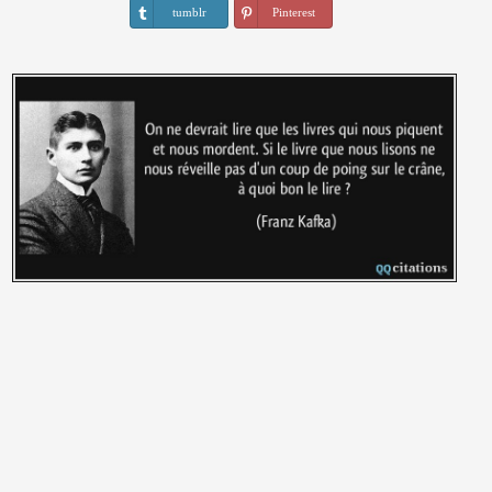
tumblr
Pinterest