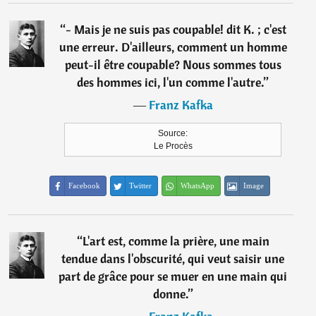
“
- Mais je ne suis pas coupable! dit K. ; c'est
une erreur. D'ailleurs, comment un homme
peut-il être coupable? Nous sommes tous
des hommes ici, l'un comme l'autre.
”
―
Franz Kafka
Source:
Le Procès
Facebook
Twitter
WhatsApp
Image
“
L'art est, comme la prière, une main
tendue dans l'obscurité, qui veut saisir une
part de grâce pour se muer en une main qui
donne.
”