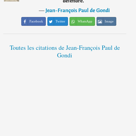
défendre.
”
―
Jean-François Paul de Gondi
Facebook
Twitter
WhatsApp
Image
Toutes les citations de Jean-François Paul de
Gondi