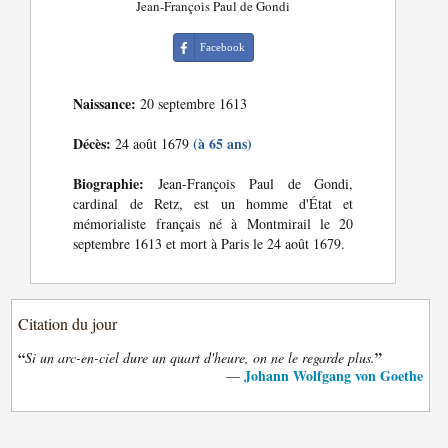
Jean-François Paul de Gondi
Facebook
Naissance:
20 septembre 1613
Décès:
(à 65 ans)
24 août 1679
Biographie:
Jean-François Paul de Gondi,
cardinal de Retz, est un homme d'État et
mémorialiste français né à Montmirail le 20
septembre 1613 et mort à Paris le 24 août 1679.
Citation du jour
“
”
Si un arc-en-ciel dure un quart d'heure, on ne le regarde plus.
Johann Wolfgang von Goethe
—