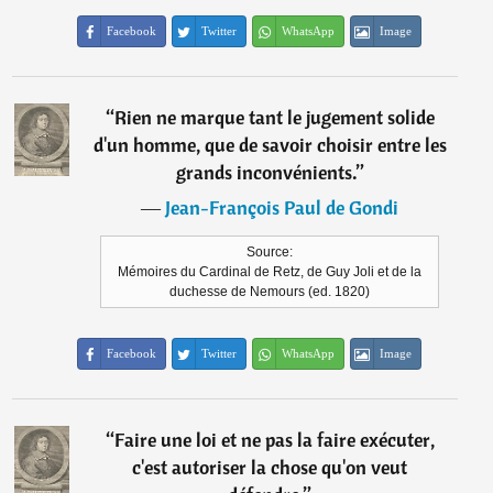
Facebook
Twitter
WhatsApp
Image
“
Rien ne marque tant le jugement solide
d'un homme, que de savoir choisir entre les
grands inconvénients.
”
―
Jean-François Paul de Gondi
Source:
Mémoires du Cardinal de Retz, de Guy Joli et de la
duchesse de Nemours (ed. 1820)
Facebook
Twitter
WhatsApp
Image
“
Faire une loi et ne pas la faire exécuter,
c'est autoriser la chose qu'on veut