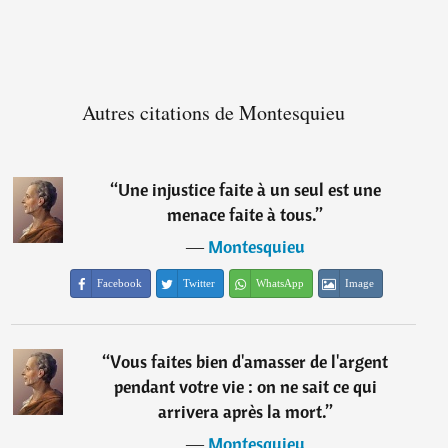
Autres citations de Montesquieu
“
Une injustice faite à un seul est une
menace faite à tous.
”
―
Montesquieu
Facebook
Twitter
WhatsApp
Image
“
Vous faites bien d'amasser de l'argent
pendant votre vie : on ne sait ce qui
arrivera après la mort.
”
―
Montesquieu