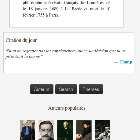
philosophe et écrivain français des Lumières, né
le 18 janvier 1689 à La Brède et mort le 10
février 1755 à Paris.
Citation du jour
“
Si tu ne regrettes pas les conséquences, alors, la décision que tu as
”
prise était la bonne.
Clamp
—
Auteurs
Search
Thèmes
Auteurs populaires