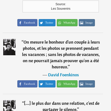
Source:
Les Souvenirs
Facebook
Twitter
WhatsApp
Image
“
On mesure le bonheur d'un couple à leurs
photos, et les photos se prennent pendant
les vacances ; sans les photos de vacances,
on ne pourrait jamais prouver qu'on a été
heureux.
”
―
David Foenkinos
Facebook
Twitter
WhatsApp
Image
“
[...] le plus dur dans une relation, c'est de
partager le silence.
”