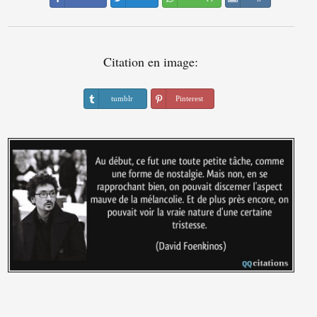
Citation en image:
tumblr
Pinterest