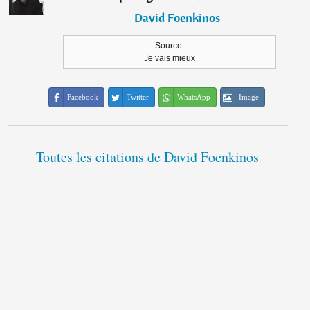
―
David Foenkinos
Source:
Je vais mieux
Facebook
Twitter
WhatsApp
Image
Toutes les citations de David Foenkinos