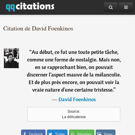
Citation de David Foenkinos
“
Au début, ce fut une toute petite tâche,
comme une forme de nostalgie. Mais non,
en se rapprochant bien, on pouvait
discerner l'aspect mauve de la mélancolie.
Et de plus près encore, on pouvait voir la
vraie nature d'une certaine tristesse.
”
―
David Foenkinos
Source:
La délicatesse
Facebook
Twitter
WhatsApp
Image