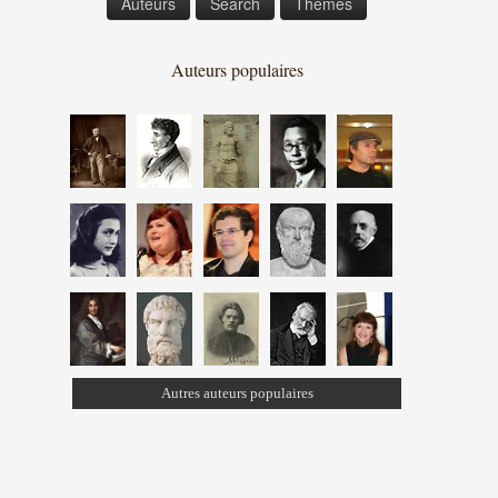
Auteurs
Search
Thèmes
Auteurs populaires
Autres auteurs populaires