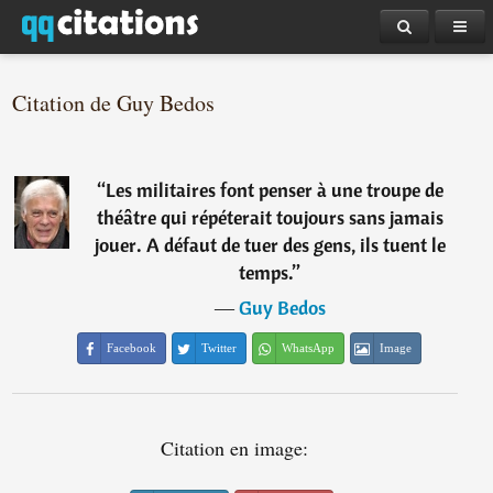
Citation de Guy Bedos
“
Les militaires font penser à une troupe de
théâtre qui répéterait toujours sans jamais
jouer. A défaut de tuer des gens, ils tuent le
temps.
”
―
Guy Bedos
Facebook
Twitter
WhatsApp
Image
Citation en image: