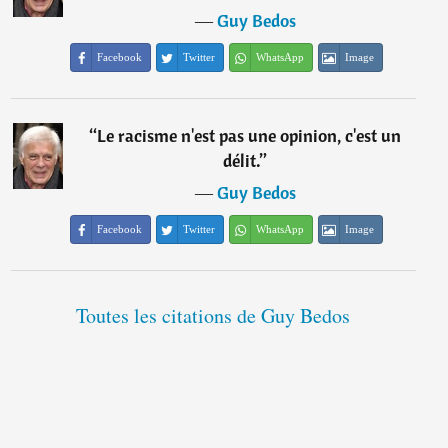
―
Guy Bedos
Facebook
Twitter
WhatsApp
Image
“
Le racisme n'est pas une opinion, c'est un
délit.
”
―
Guy Bedos
Facebook
Twitter
WhatsApp
Image
Toutes les citations de Guy Bedos