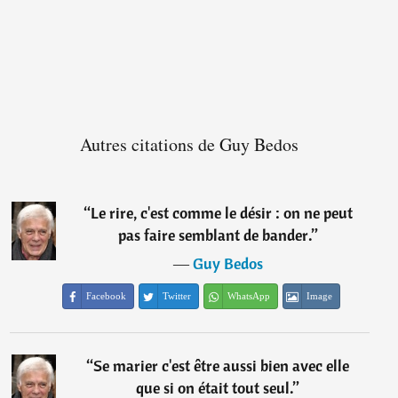
Autres citations de Guy Bedos
“
Le rire, c'est comme le désir : on ne peut
pas faire semblant de bander.
”
―
Guy Bedos
Facebook
Twitter
WhatsApp
Image
“
Se marier c'est être aussi bien avec elle
que si on était tout seul.
”