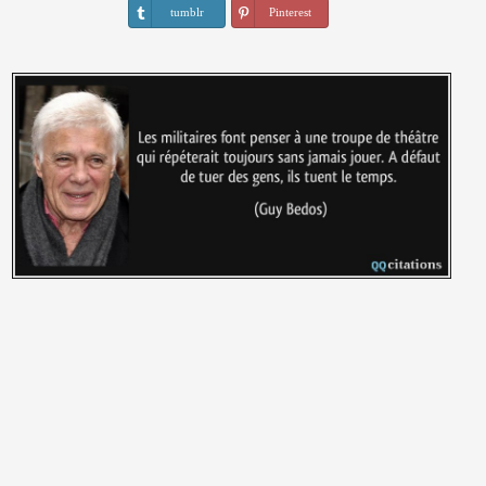
tumblr
Pinterest