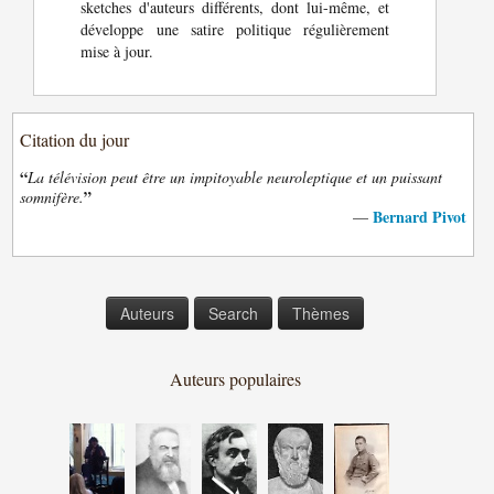
sketches d'auteurs différents, dont lui-même, et
développe une satire politique régulièrement
mise à jour.
Citation du jour
“
La télévision peut être un impitoyable neuroleptique et un puissant
”
somnifère.
Bernard Pivot
—
Auteurs
Search
Thèmes
Auteurs populaires