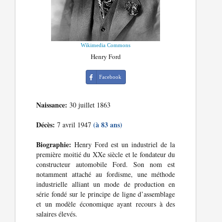
Wikimedia Commons
Henry Ford
Facebook
Naissance:
30 juillet 1863
Décès:
(à 83 ans)
7 avril 1947
Biographie:
Henry Ford est un industriel de la
première moitié du XXe siècle et le fondateur du
constructeur automobile Ford. Son nom est
notamment attaché au fordisme, une méthode
industrielle alliant un mode de production en
série fondé sur le principe de ligne d’assemblage
et un modèle économique ayant recours à des
salaires élevés.