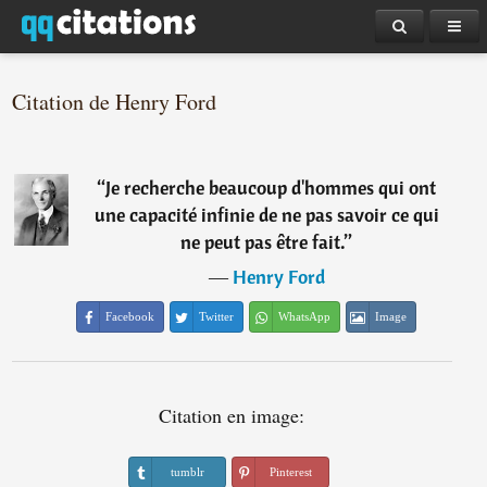
Citation de Henry Ford
“
Je recherche beaucoup d'hommes qui ont
une capacité infinie de ne pas savoir ce qui
ne peut pas être fait.
”
―
Henry Ford
Facebook
Twitter
WhatsApp
Image
Citation en image:
tumblr
Pinterest