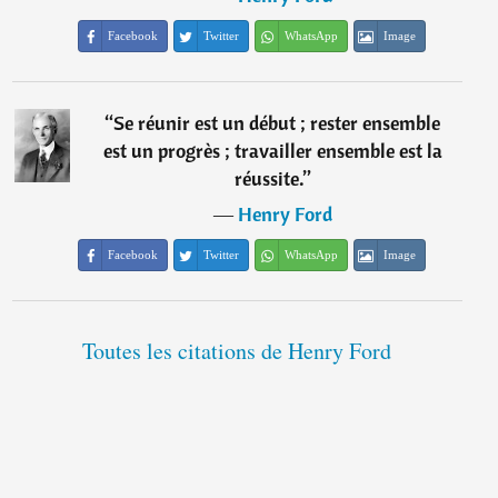
Facebook
Twitter
WhatsApp
Image
“
Se réunir est un début ; rester ensemble
est un progrès ; travailler ensemble est la
réussite.
”
―
Henry Ford
Facebook
Twitter
WhatsApp
Image
Toutes les citations de Henry Ford