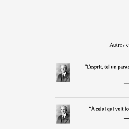
Autres c
“
L'esprit, tel un par
“
À celui qui voit lo