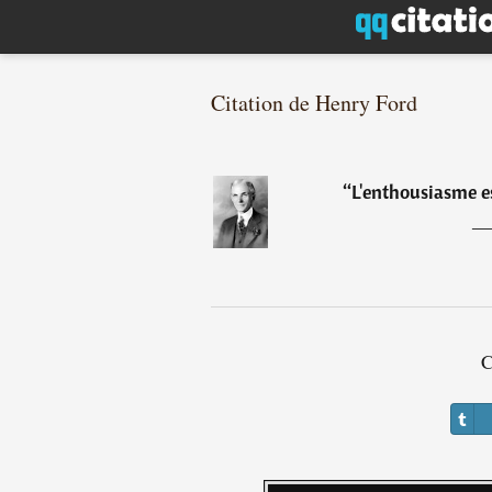
Citation de Henry Ford
“
L'enthousiasme es
C