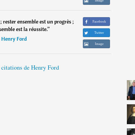
Image
; rester ensemble est un progrès ;
Facebook
semble est la réussite.
”
Twitter
―
Henry Ford
Image
 citations de Henry Ford