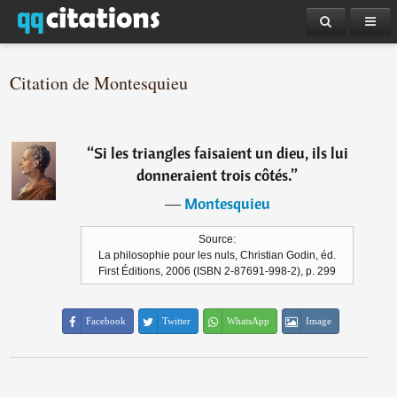
Citation de Montesquieu
“
Si les triangles faisaient un dieu, ils lui
donneraient trois côtés.
”
―
Montesquieu
Source:
La philosophie pour les nuls, Christian Godin, éd.
First Éditions, 2006 (ISBN 2-87691-998-2), p. 299
Facebook
Twitter
WhatsApp
Image