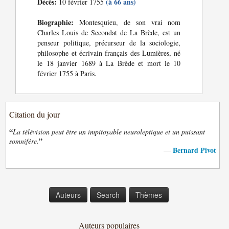
Décès:
(à 66 ans)
10 février 1755
Biographie:
Montesquieu, de son vrai nom
Charles Louis de Secondat de La Brède, est un
penseur politique, précurseur de la sociologie,
philosophe et écrivain français des Lumières, né
le 18 janvier 1689 à La Brède et mort le 10
février 1755 à Paris.
Citation du jour
“
La télévision peut être un impitoyable neuroleptique et un puissant
”
somnifère.
Bernard Pivot
—
Auteurs
Search
Thèmes
Auteurs populaires