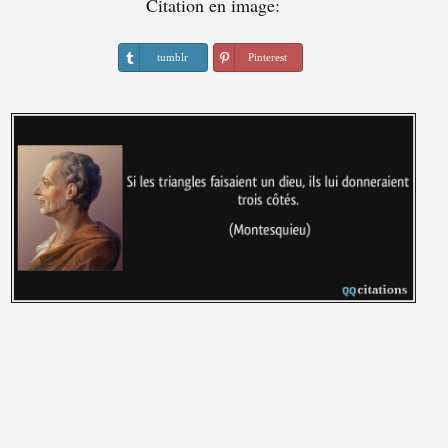
Citation en image:
tumblr
Pinterest