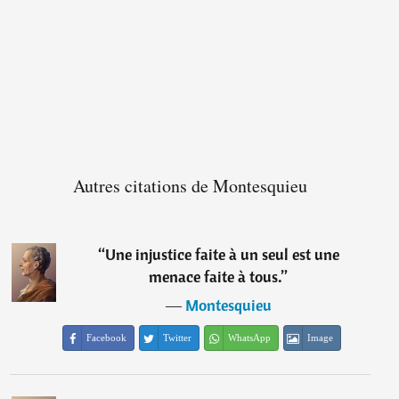
Autres citations de Montesquieu
“
Une injustice faite à un seul est une
menace faite à tous.
”
―
Montesquieu
Facebook
Twitter
WhatsApp
Image