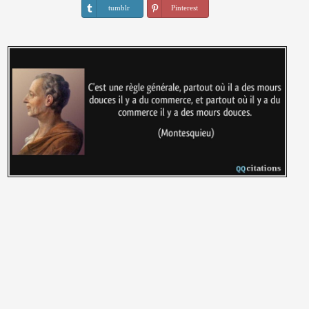
tumblr
Pinterest