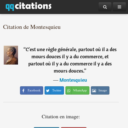
Citation de Montesquieu
“
C'est une règle générale, partout où il a des
mours douces il y a du commerce, et
partout où il y a du commerce il y a des
mours douces.
”
―
Montesquieu
Facebook
Twitter
WhatsApp
Image
Citation en image: