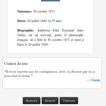
Naissance:
30 octobre 1871
Décès:
(à 73 ans)
20 juillet 1945
Biographie:
Ambroise Paul Toussaint Jules
Valéry est un écrivain, poète et philosophe
français, né à Sète le 30 octobre 1871 et mort à
Paris le 20 juillet 1945.
Citation du jour
“
Si tu ne regrettes pas les conséquences, alors, la décision que tu as
”
prise était la bonne.
Clamp
—
Auteurs
Search
Thèmes