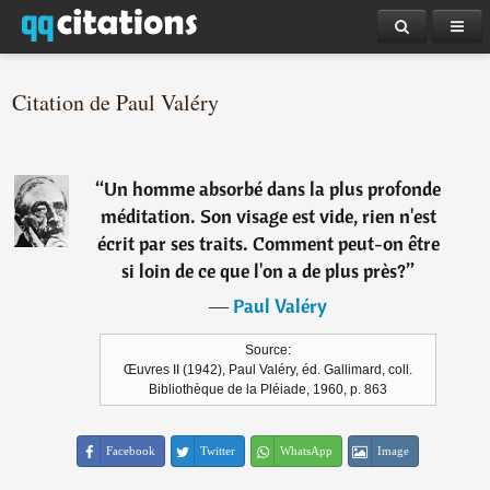
Citation de Paul Valéry
“
Un homme absorbé dans la plus profonde
méditation. Son visage est vide, rien n'est
écrit par ses traits. Comment peut-on être
si loin de ce que l'on a de plus près?
”
―
Paul Valéry
Source:
Œuvres II (1942), Paul Valéry, éd. Gallimard, coll.
Bibliothèque de la Pléiade, 1960, p. 863
Facebook
Twitter
WhatsApp
Image