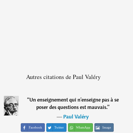
Autres citations de Paul Valéry
“
Un enseignement qui n'enseigne pas à se
poser des questions est mauvais.
”
―
Paul Valéry
Facebook
Twitter
WhatsApp
Image