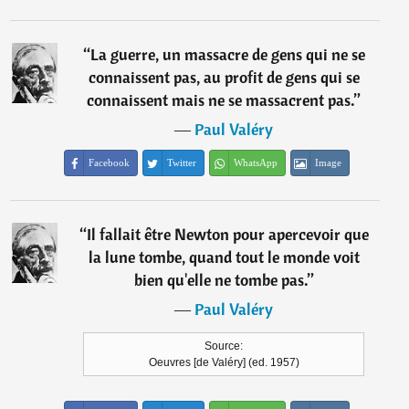
“
La guerre, un massacre de gens qui ne se
connaissent pas, au profit de gens qui se
connaissent mais ne se massacrent pas.
”
―
Paul Valéry
Facebook
Twitter
WhatsApp
Image
“
Il fallait être Newton pour apercevoir que
la lune tombe, quand tout le monde voit
bien qu'elle ne tombe pas.
”
―
Paul Valéry
Source:
Oeuvres [de Valéry] (ed. 1957)