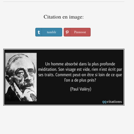
Citation en image:
tumblr
Pinterest