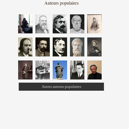
Auteurs populaires
Autres auteurs populaires