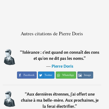
Autres citations de Pierre Doris
“
Tolérance : c'est quand on connaît des cons
et qu'on ne dit pas les noms.
”
―
Pierre Doris
Facebook
Twitter
WhatsApp
Image
“
Aux dernières étrennes, j'ai offert une
chaise à ma belle-mère. Aux prochaines, je
la ferai électrifier.
”