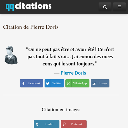
Citation de Pierre Doris
“
On ne peut pas être et avoir été ! Ce n'est
pas tout à fait vrai... J'ai connu des mecs
cons qui le sont toujours.
”
―
Pierre Doris
Facebook
Twitter
WhatsApp
Image
Citation en image:
tumblr
Pinterest