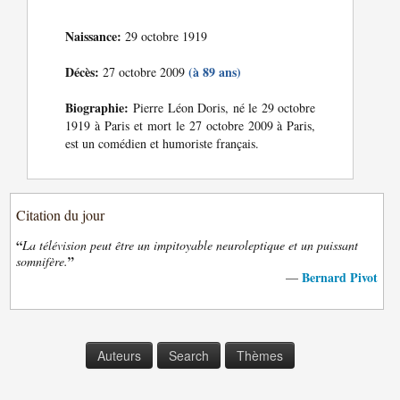
Naissance:
29 octobre 1919
Décès:
(à 89 ans)
27 octobre 2009
Biographie:
Pierre Léon Doris, né le 29 octobre
1919 à Paris et mort le 27 octobre 2009 à Paris,
est un comédien et humoriste français.
Citation du jour
“
La télévision peut être un impitoyable neuroleptique et un puissant
”
somnifère.
Bernard Pivot
—
Auteurs
Search
Thèmes