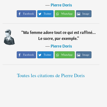
―
Pierre Doris
Facebook
Twitter
WhatsApp
Image
“
Ma femme adore tout ce qui est raffiné...
Le sucre, par exemple.
”
―
Pierre Doris
Facebook
Twitter
WhatsApp
Image
Toutes les citations de Pierre Doris