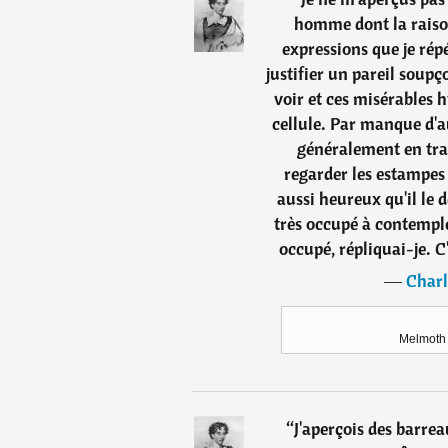
homme dont la raison
expressions que je rép
justifier un pareil soup
voir et ces misérables
cellule. Par manque d'a
généralement en tra
regarder les estampes e
aussi heureux qu'il le d
très occupé à contemple
occupé, répliquai-je. C'
―
Charl
Melmoth 
“
J'aperçois des barreau