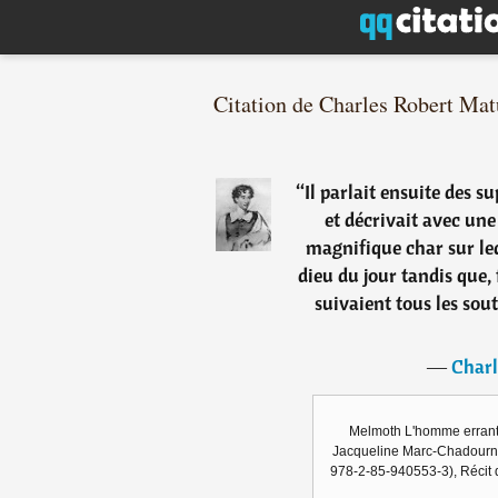
Citation de Charles Robert Mat
“
Il parlait ensuite des s
et décrivait avec une
magnifique char sur le
dieu du jour tandis que, 
suivaient tous les sout
―
Charl
Melmoth L'homme errant 
Jacqueline Marc-Chadourne)
978-2-85-940553-3), Récit 