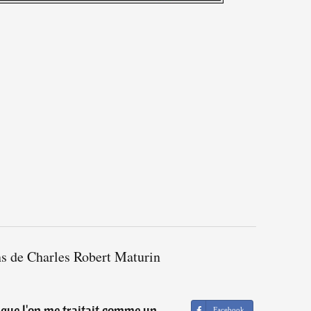
ns de Charles Robert Maturin
 que l'on me traitait comme un
Facebook