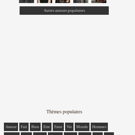
Autres auteurs populaires
Thèmes populaires
Amour
Fait
Bien
Etre
Faire
Vie
Monde
Hommes