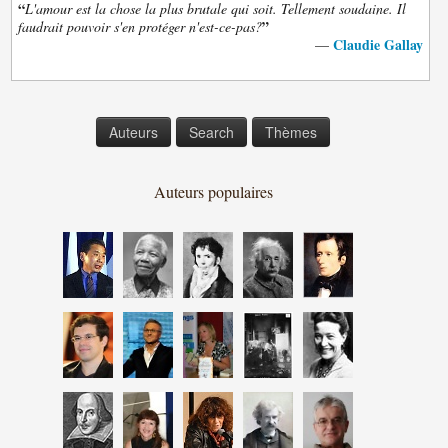
“
L'amour est la chose la plus brutale qui soit. Tellement soudaine. Il
”
faudrait pouvoir s'en protéger n'est-ce-pas?
Claudie Gallay
—
Auteurs
Search
Thèmes
Auteurs populaires