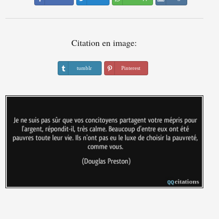
Citation en image:
tumblr
Pinterest