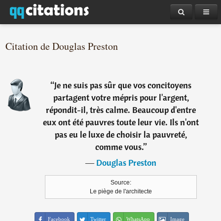
Citation de Douglas Preston
“
Je ne suis pas sûr que vos concitoyens
partagent votre mépris pour l'argent,
répondit-il, très calme. Beaucoup d'entre
eux ont été pauvres toute leur vie. Ils n'ont
pas eu le luxe de choisir la pauvreté,
comme vous.
”
―
Douglas Preston
Source:
Le piège de l'architecte
Facebook
Twitter
WhatsApp
Image